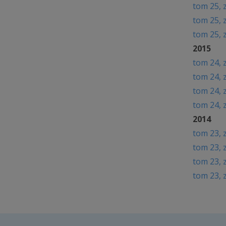
t
om 25, 
t
om 25, 
t
om 25, 
2015
t
om 24, 
t
om 24, 
t
om 24, 
t
om 24, 
2014
t
om 23, 
t
om 23, 
t
om 23, 
t
om 23, 