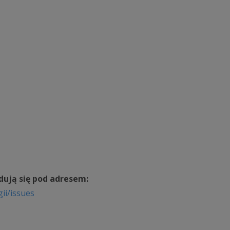
jdują się pod adresem:
ii/issues