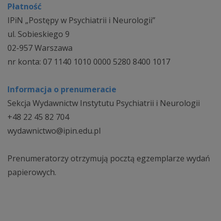
Płatność
IPiN „Postępy w Psychiatrii i Neurologii”
ul. Sobieskiego 9
02-957 Warszawa
nr konta: 07 1140 1010 0000 5280 8400 1017
Informacja o prenumeracie
Sekcja Wydawnictw Instytutu Psychiatrii i Neurologii
+48 22 45 82 704
wydawnictwo@ipin.edu.pl
Prenumeratorzy otrzymują pocztą egzemplarze wydań
papierowych.