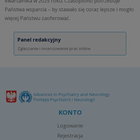
kwartalnika w 2025 roku. Czasopismo potrzebuje
Państwa wsparcia – by stawało się coraz lepsze i mogło
więcej Państwu zaoferować.
Panel redakcyjny
Zgłaszanie i recenzowanie prac online
KONTO
Logowanie
Rejestracja