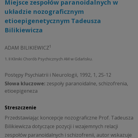
Miejsce zespołów paranoidalnych w
układzie nozograficznym
etioepigenetycznym Tadeusza
Bilikiewicza
1
ADAM BILIKIEWICZ
1. II Kliniki Chorób Psychicznych AM w Gdańsku.
Postępy Psychiatrii i Neurologii, 1992, 1, 2S-12
Słowa kluczowe:
zespoły paranoidalne, schizofrenia,
etioepigeneza
Streszczenie
Przedstawiając koncepcje nozograficzne Prof. Tadeusza
Bilikiewicza dotyczące pozycji i wzajemnych relacji
zespołów paranoidalnych i schizofrenii, autor wskazuje