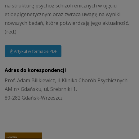
na strukturę psychoz schizofrenicznych w ujęciu
etioepigenetycznym oraz zwraca uwagę na wyniki
nowszych badań, które potwierdzają jego aktualność.
(red.)
Artykuł w formacie PDF
Adres do korespondencji
Prof. Adam Bilikiewicz, II Klinika Chorób Psychicznych
AM n> Gdańsku, ul. Srebrniki 1,
80-282 Gdańsk-Wrzeszcz