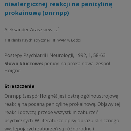
niealergicznej reakcji na penicylinę
prokainową (onrnpp)
1
Aleksander Araszkiewicz
1. II Kliniki Psychiatrycznej IHP WAM w Łodzi
Postępy Psychiatrii i Neurologii, 1992, 1, 58-63
Słowa kluczowe:
penicylina prokainowa, zespół
Hoigné
Streszczenie
Onrnpp (zespół Hoigné) jest ostrą ogólnoustrojową
reakcją na podaną penicylinę prokainową. Objawy tej
reakcji dotyczą przede wszystkim zaburzeń
psychicznych. W literaturze opisy obrazu klinicznego
występujących zaburzeń są różnorodne i