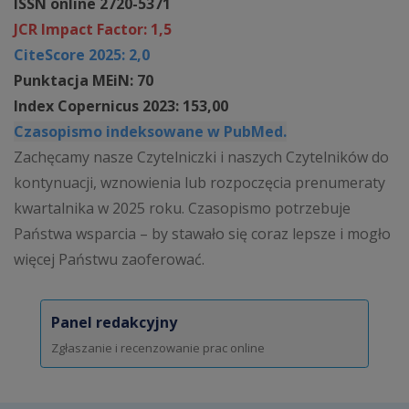
ISSN online 2720-5371
JCR Impact Factor: 1,5
CiteScore 2025: 2,0
Punktacja MEiN: 70
Index Copernicus 2023: 153,00
Czasopismo indeksowane w PubMed.
Zachęcamy nasze Czytelniczki i naszych Czytelników do
kontynuacji, wznowienia lub rozpoczęcia prenumeraty
kwartalnika w 2025 roku. Czasopismo potrzebuje
Państwa wsparcia – by stawało się coraz lepsze i mogło
więcej Państwu zaoferować.
Panel redakcyjny
Zgłaszanie i recenzowanie prac online