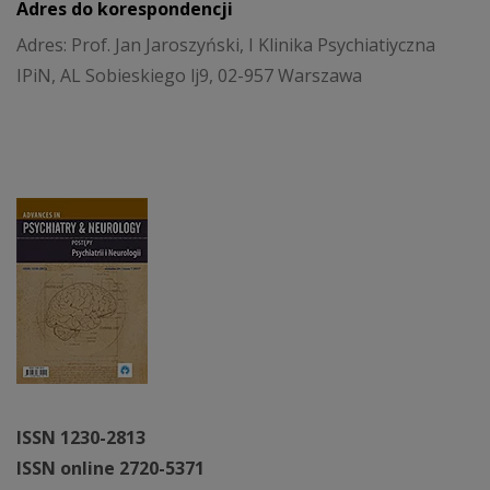
Adres do korespondencji
Adres: Prof. Jan Jaroszyński, I Klinika Psychiatiyczna
IPiN, AL Sobieskiego lj9, 02-957 Warszawa
ISSN 1230-2813
ISSN online 2720-5371