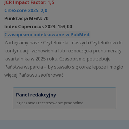
JCR Impact Factor: 1,5
CiteScore 2025: 2,0
Punktacja MEiN: 70
Index Copernicus 2023: 153,00
Czasopismo indeksowane w PubMed.
Zachęcamy nasze Czytelniczki i naszych Czytelników do
kontynuacji, wznowienia lub rozpoczęcia prenumeraty
kwartalnika w 2025 roku. Czasopismo potrzebuje
Państwa wsparcia – by stawało się coraz lepsze i mogło
więcej Państwu zaoferować.
Panel redakcyjny
Zgłaszanie i recenzowanie prac online