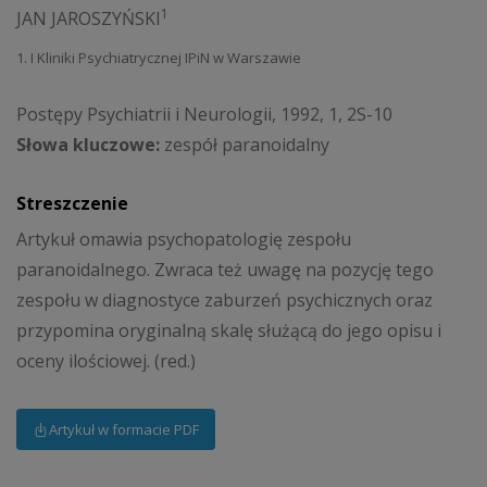
1
JAN JAROSZYŃSKI
1. I Kliniki Psychiatrycznej IPiN w Warszawie
Postępy Psychiatrii i Neurologii, 1992, 1, 2S-10
Słowa kluczowe:
zespół paranoidalny
Streszczenie
Artykuł omawia psychopatologię zespołu
paranoidalnego. Zwraca też uwagę na pozycję tego
zespołu w diagnostyce zaburzeń psychicznych oraz
przypomina oryginalną skalę służącą do jego opisu i
oceny ilościowej. (red.)
Artykuł w formacie PDF