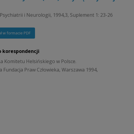
Psychiatrii i Neurologii, 1994,3, Suplement 1: 23-26
uł w formacie PDF
o korespondencji
ka Komitetu Helsińskiego w Polsce.
a Fundacja Praw Człowieka, Warszawa 1994,