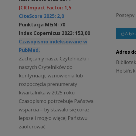
JCR Impact Factor: 1,5
Postępy 
CiteScore 2025: 2,0
Punktacja MEiN: 70
Index Copernicus 2023: 153,00
Artyk
Czasopismo indeksowane w
PubMed.
Adres d
Zachęcamy nasze Czytelniczki i
Bibliote
naszych Czytelników do
Helsińsk
kontynuacji, wznowienia lub
rozpoczęcia prenumeraty
kwartalnika w 2025 roku.
Czasopismo potrzebuje Państwa
wsparcia – by stawało się coraz
lepsze i mogło więcej Państwu
zaoferować.