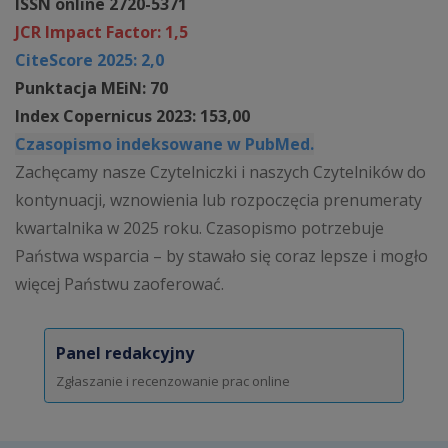
ISSN online 2720-5371
JCR Impact Factor: 1,5
CiteScore 2025: 2,0
Punktacja MEiN: 70
Index Copernicus 2023: 153,00
Czasopismo indeksowane w PubMed.
Zachęcamy nasze Czytelniczki i naszych Czytelników do
kontynuacji, wznowienia lub rozpoczęcia prenumeraty
kwartalnika w 2025 roku. Czasopismo potrzebuje
Państwa wsparcia – by stawało się coraz lepsze i mogło
więcej Państwu zaoferować.
Panel redakcyjny
Zgłaszanie i recenzowanie prac online