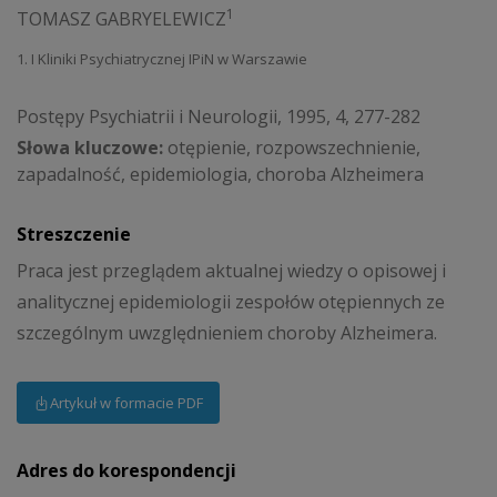
1
TOMASZ GABRYELEWICZ
1. I Kliniki Psychiatrycznej IPiN w Warszawie
Postępy Psychiatrii i Neurologii, 1995, 4, 277-282
Słowa kluczowe:
otępienie, rozpowszechnienie,
zapadalność, epidemiologia, choroba Alzheimera
Streszczenie
Praca jest przeglądem aktualnej wiedzy o opisowej i
analitycznej epidemiologii zespołów otępiennych ze
szczególnym uwzględnieniem choroby Alzheimera.
Artykuł w formacie PDF
Adres do korespondencji