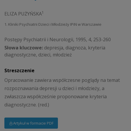
1
ELIZA PUŻYŃSKA
1. Kliniki Psychiatrii Dzieci i Młodzieży IPiN w Warszawie
Postępy Psychiatrii i Neurologii, 1995, 4, 253-260
Słowa kluczowe:
depresja, diagnoza, kryteria
diagnostyczne, dzieci, młodzież
Streszczenie
Opracowanie zawiera współczesne poglądy na temat
rozpoznawania depresji u dzieci i młodzieży, a
zwłaszcza współcześnie proponowane kryteria
diagnostyczne. (red.)
Artykuł w formacie PDF