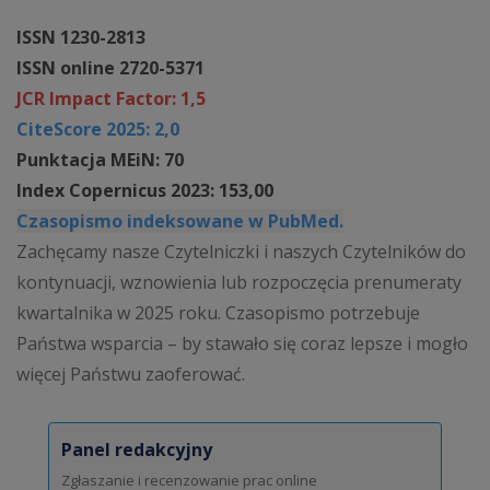
ISSN 1230-2813
ISSN online 2720-5371
JCR Impact Factor: 1,5
CiteScore 2025: 2,0
Punktacja MEiN: 70
Index Copernicus 2023: 153,00
Czasopismo indeksowane w PubMed.
Zachęcamy nasze Czytelniczki i naszych Czytelników do
kontynuacji, wznowienia lub rozpoczęcia prenumeraty
kwartalnika w 2025 roku. Czasopismo potrzebuje
Państwa wsparcia – by stawało się coraz lepsze i mogło
więcej Państwu zaoferować.
Panel redakcyjny
Zgłaszanie i recenzowanie prac online