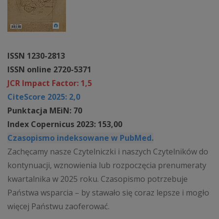
ISSN 1230-2813
ISSN online 2720-5371
JCR Impact Factor: 1,5
CiteScore 2025: 2,0
Punktacja MEiN: 70
Index Copernicus 2023: 153,00
Czasopismo indeksowane w PubMed.
Zachęcamy nasze Czytelniczki i naszych Czytelników do
kontynuacji, wznowienia lub rozpoczęcia prenumeraty
kwartalnika w 2025 roku. Czasopismo potrzebuje
Państwa wsparcia – by stawało się coraz lepsze i mogło
więcej Państwu zaoferować.