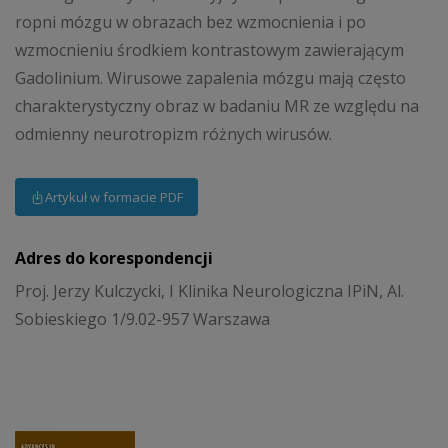
ropni mózgu w obrazach bez wzmocnienia i po
wzmocnieniu środkiem kontrastowym zawierającym
Gadolinium. Wirusowe zapalenia mózgu mają często
charakterystyczny obraz w badaniu MR ze względu na
odmienny neurotropizm różnych wirusów.
Artykuł w formacie PDF
Adres do korespondencji
Proj. Jerzy Kulczycki, I Klinika Neurologiczna IPiN, Al.
Sobieskiego 1/9.02-957 Warszawa