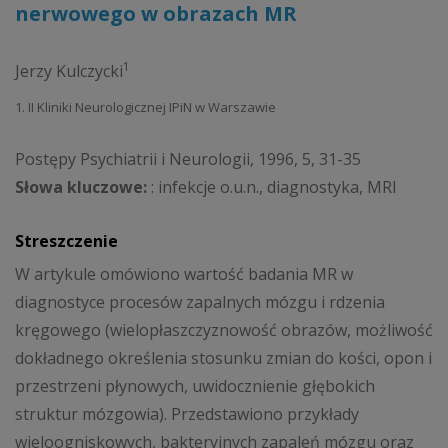
nerwowego w obrazach MR
1
Jerzy Kulczycki
1. II Kliniki Neurologicznej IPiN w Warszawie
Postępy Psychiatrii i Neurologii, 1996, 5, 31-35
Słowa kluczowe:
: infekcje o.u.n., diagnostyka, MRI
Streszczenie
W artykule omówiono wartość badania MR w
diagnostyce procesów zapalnych mózgu i rdzenia
kręgowego (wielopłaszczyznowość obrazów, możliwość
dokładnego określenia stosunku zmian do kości, opon i
przestrzeni płynowych, uwidocznienie głębokich
struktur mózgowia). Przedstawiono przykłady
wieloogniskowych, bakteryjnych zapaleń mózgu oraz