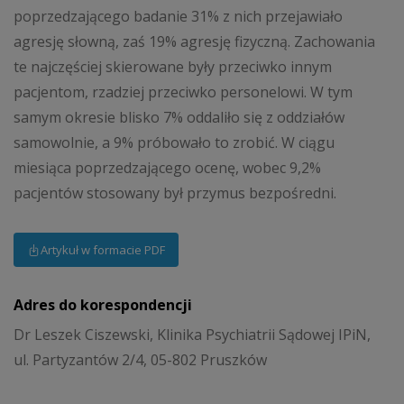
poprzedzającego badanie 31% z nich przejawiało
agresję słowną, zaś 19% agresję fizyczną. Zachowania
te najczęściej skierowane były przeciwko innym
pacjentom, rzadziej przeciwko personelowi. W tym
samym okresie blisko 7% oddaliło się z oddziałów
samowolnie, a 9% próbowało to zrobić. W ciągu
miesiąca poprzedzającego ocenę, wobec 9,2%
pacjentów stosowany był przymus bezpośredni.
Artykuł w formacie PDF
Adres do korespondencji
Dr Leszek Ciszewski, Klinika Psychiatrii Sądowej IPiN,
ul. Partyzantów 2/4, 05-802 Pruszków