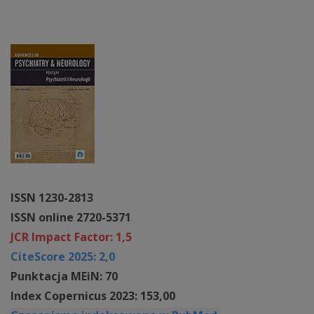
ISSN 1230-2813
ISSN online 2720-5371
JCR Impact Factor: 1,5
CiteScore 2025: 2,0
Punktacja MEiN: 70
Index Copernicus 2023: 153,00