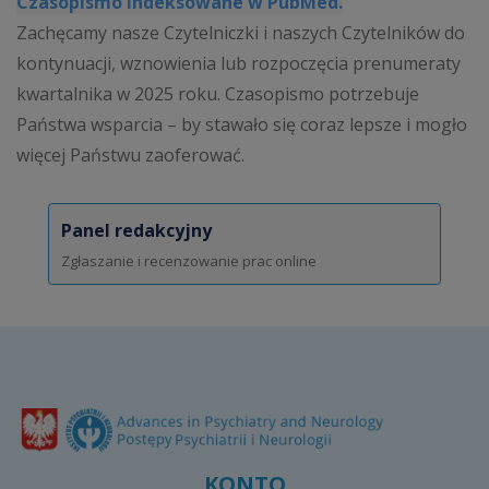
Czasopismo indeksowane w PubMed.
Zachęcamy nasze Czytelniczki i naszych Czytelników do
kontynuacji, wznowienia lub rozpoczęcia prenumeraty
kwartalnika w 2025 roku. Czasopismo potrzebuje
Państwa wsparcia – by stawało się coraz lepsze i mogło
więcej Państwu zaoferować.
Panel redakcyjny
Zgłaszanie i recenzowanie prac online
KONTO