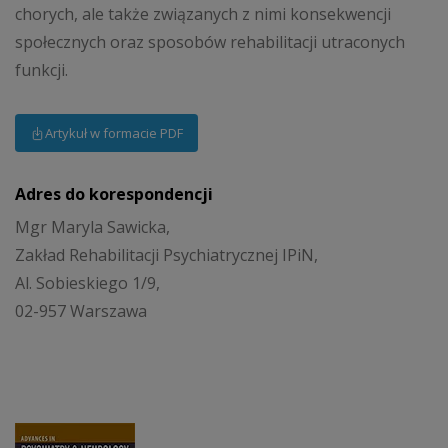
chorych, ale także związanych z nimi konsekwencji
społecznych oraz sposobów rehabilitacji utraconych
funkcji.
Artykuł w formacie PDF
Adres do korespondencji
Mgr Maryla Sawicka,
Zakład Rehabilitacji Psychiatrycznej IPiN,
Al. Sobieskiego 1/9,
02-957 Warszawa