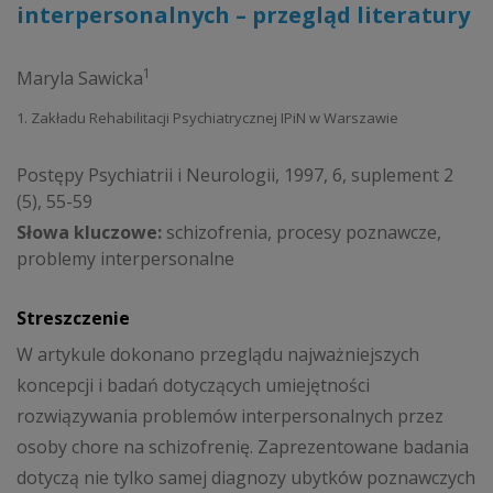
interpersonalnych – przegląd literatury
1
Maryla Sawicka
1. Zakładu Rehabilitacji Psychiatrycznej IPiN w Warszawie
Postępy Psychiatrii i Neurologii, 1997, 6, suplement 2
(5), 55-59
Słowa kluczowe:
schizofrenia, procesy poznawcze,
problemy interpersonalne
Streszczenie
W artykule dokonano przeglądu najważniejszych
koncepcji i badań dotyczących umiejętności
rozwiązywania problemów interpersonalnych przez
osoby chore na schizofrenię. Zaprezentowane badania
dotyczą nie tylko samej diagnozy ubytków poznawczych