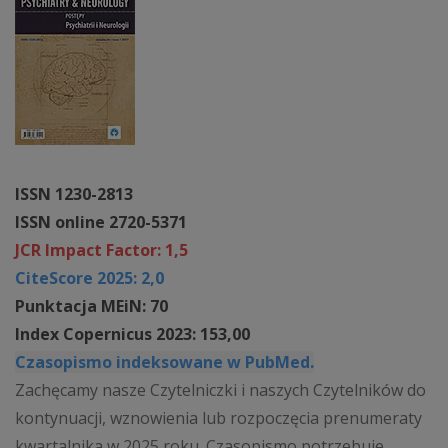
ISSN 1230-2813
ISSN online 2720-5371
JCR Impact Factor: 1,5
CiteScore 2025: 2,0
Punktacja MEiN: 70
Index Copernicus 2023: 153,00
Czasopismo indeksowane w PubMed.
Zachęcamy nasze Czytelniczki i naszych Czytelników do
kontynuacji, wznowienia lub rozpoczęcia prenumeraty
kwartalnika w 2025 roku. Czasopismo potrzebuje