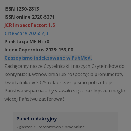
ISSN 1230-2813
ISSN online 2720-5371
JCR Impact Factor: 1,5
CiteScore 2025: 2,0
Punktacja MEiN: 70
Index Copernicus 2023: 153,00
Czasopismo indeksowane w PubMed.
Zachęcamy nasze Czytelniczki i naszych Czytelników do
kontynuacji, wznowienia lub rozpoczęcia prenumeraty
kwartalnika w 2025 roku. Czasopismo potrzebuje
Państwa wsparcia – by stawało się coraz lepsze i mogło
więcej Państwu zaoferować.
Panel redakcyjny
Zgłaszanie i recenzowanie prac online