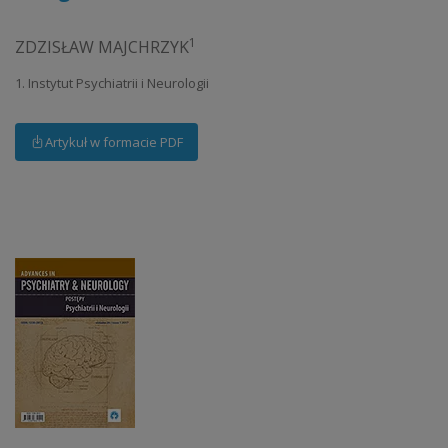
1
ZDZISŁAW MAJCHRZYK
1. Instytut Psychiatrii i Neurologii
Artykuł w formacie PDF