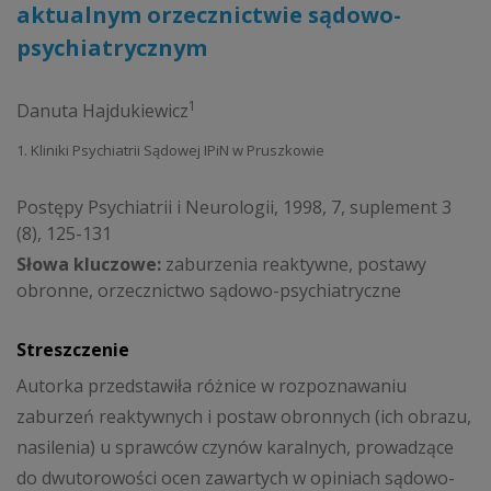
aktualnym orzecznictwie sądowo-
psychiatrycznym
1
Danuta Hajdukiewicz
1. Kliniki Psychiatrii Sądowej IPiN w Pruszkowie
Postępy Psychiatrii i Neurologii, 1998, 7, suplement 3
(8), 125-131
Słowa kluczowe:
zaburzenia reaktywne, postawy
obronne, orzecznictwo sądowo-psychiatryczne
Streszczenie
Autorka przedstawiła różnice w rozpoznawaniu
zaburzeń reaktywnych i postaw obronnych (ich obrazu,
nasilenia) u sprawców czynów karalnych, prowadzące
do dwutorowości ocen zawartych w opiniach sądowo-