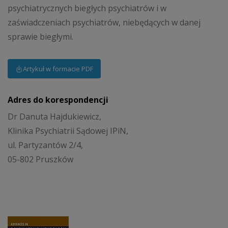
psychiatrycznych biegłych psychiatrów i w
zaświadczeniach psychiatrów, niebędących w danej
sprawie biegłymi.
Artykuł w formacie PDF
Adres do korespondencji
Dr Danuta Hajdukiewicz,
Klinika Psychiatrii Sądowej IPiN,
ul. Partyzantów 2/4,
05-802 Pruszków