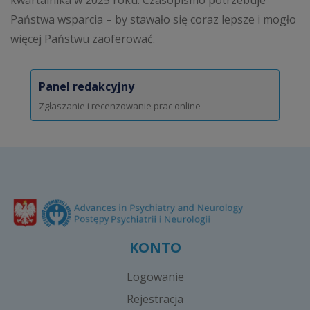
kwartalnika w 2025 roku. Czasopismo potrzebuje
Państwa wsparcia – by stawało się coraz lepsze i mogło
więcej Państwu zaoferować.
Panel redakcyjny
Zgłaszanie i recenzowanie prac online
KONTO
Logowanie
Rejestracja