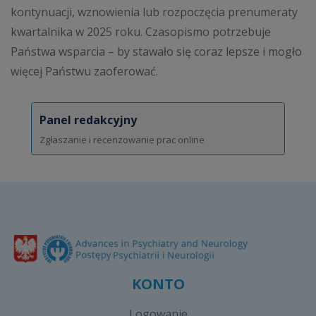
kontynuacji, wznowienia lub rozpoczęcia prenumeraty
kwartalnika w 2025 roku. Czasopismo potrzebuje
Państwa wsparcia – by stawało się coraz lepsze i mogło
więcej Państwu zaoferować.
Panel redakcyjny
Zgłaszanie i recenzowanie prac online
KONTO
Logowanie