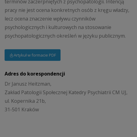
terminów zaczerpniętych z psychopatologii. Intencją
pracy nie jest ocena konkretnych osób z kręgu władzy,
lecz ocena znaczenie wpływu czynników
psychologicznych i kulturowych na stosowanie
psychopatologicznych określeń w języku publicznym.
Artykuł w formacie PDF
Adres do korespondencji
Dr Janusz Heitzman,
Zakład Patologii Społecznej Katedry Psychiatrii CM UJ,
ul. Kopernika 21b,
31-501 Kraków