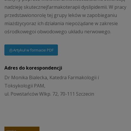
nadzieję skutecznejfarmakoterapii dyslipidemii. W pracy
przedstawionorolę tej grupy leków w zapobieganiu
miażdżycyoraz ich działania niepożądane w zakresie
ośrodkowegoi obwodowego układu nerwowego.
Artykuł w formacie PDF
Adres do korespondencji
Dr Monika Bialecka, Katedra Farmakologii i
Toksykologii PAM,
ul. Powstańców Wlkp. 72, 70-111 Szczecin