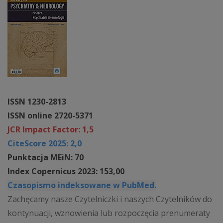
ISSN 1230-2813
ISSN online 2720-5371
JCR Impact Factor: 1,5
CiteScore 2025: 2,0
Punktacja MEiN: 70
Index Copernicus 2023: 153,00
Czasopismo indeksowane w PubMed.
Zachęcamy nasze Czytelniczki i naszych Czytelników do
kontynuacji, wznowienia lub rozpoczęcia prenumeraty