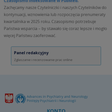
Czasopismo indeksowane w PubMed.
Zachęcamy nasze Czytelniczki i naszych Czytelników do
kontynuacji, wznowienia lub rozpoczęcia prenumeraty
kwartalnika w 2025 roku. Czasopismo potrzebuje
Państwa wsparcia – by stawało się coraz lepsze i mogło
więcej Państwu zaoferować.
Panel redakcyjny
Zgłaszanie i recenzowanie prac online
KONTO