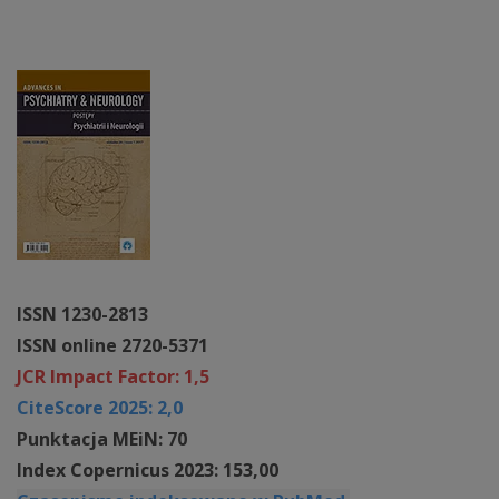
ISSN 1230-2813
ISSN online 2720-5371
JCR Impact Factor: 1,5
CiteScore 2025: 2,0
Punktacja MEiN: 70
Index Copernicus 2023: 153,00