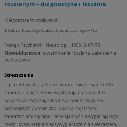
rozsianym – diagnostyka i leczenie
1
Małgorzata Wiszniewska
1. Oddział Neurologii Szpitala Specjalistycznego w Pile
Postęp Psychiatrii i Neurologii, 1999, 8, 67-73
Słowa kluczowe:
stwardnienie rozsiane, zaburzenia
pęcherzowe
Streszczenie
U pacjentów chorych na stwardnienierozsiane (SM)
zaburzenia pęcherzowewystępują u ponad 70%
pacjentów stwarzając istotnyproblem zwykle w
późniejszym okresie choroby.Najczęstszymi
zaburzeniami są: hiperrefleksjamięśnia wypierającego
mocz i dyssynergiamiędzywypieraczem a zwieraczem.