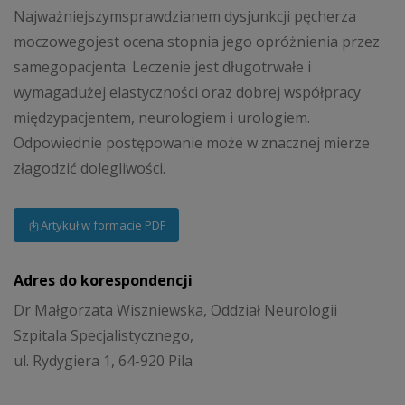
Najważniejszymsprawdzianem dysjunkcji pęcherza
moczowegojest ocena stopnia jego opróżnienia przez
samegopacjenta. Leczenie jest długotrwałe i
wymagadużej elastyczności oraz dobrej współpracy
międzypacjentem, neurologiem i urologiem.
Odpowiednie postępowanie może w znacznej mierze
złagodzić dolegliwości.
Artykuł w formacie PDF
Adres do korespondencji
Dr Małgorzata Wiszniewska, Oddział Neurologii
Szpitala Specjalistycznego,
ul. Rydygiera 1, 64-920 Pila