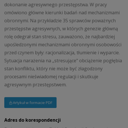
dokonanie agresywnego przestępstwa. W pracy
omówiono główne kierunki badań nad mechanizmami
obronnymi. Na przykładzie 35 sprawców poważnych
przestępstw agresywnych, w których genezie główną
rolę odegrał stan stresu, zauważono, że najbardziej
upośledzonymi mechanizmami obronnymi osobowości
przed czynem były: racjonalizacja, tłumienie i wyparcie.
Sytuacja narażenia na „stresujące" obciążenie pogłębia
stan konfliktu, który nie może być złagodzony
procesami nieświadomej regulacji i skutkuje
agresywnym przestępstwem.
Artykuł w formacie PDF
Adres do korespondencji