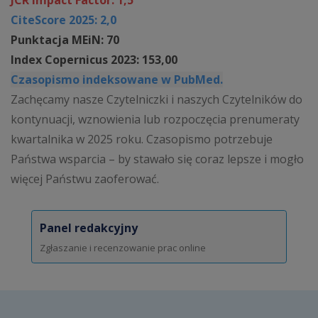
JCR Impact Factor: 1,5
CiteScore 2025: 2,0
Punktacja MEiN: 70
Index Copernicus 2023: 153,00
Czasopismo indeksowane w PubMed.
Zachęcamy nasze Czytelniczki i naszych Czytelników do
kontynuacji, wznowienia lub rozpoczęcia prenumeraty
kwartalnika w 2025 roku. Czasopismo potrzebuje
Państwa wsparcia – by stawało się coraz lepsze i mogło
więcej Państwu zaoferować.
Panel redakcyjny
Zgłaszanie i recenzowanie prac online