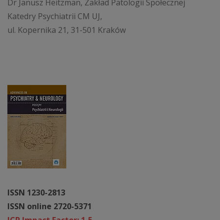
Dr Janusz Heitzman, Zakład Patologii Społecznej
Katedry Psychiatrii CM UJ,
ul. Kopernika 21, 31-501 Kraków
ISSN 1230-2813
ISSN online 2720-5371