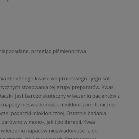
niepożądane, przegląd piśmiennictwa
ia klinicznego kwasu walproinowego i jego soli
tycznych stosowania tej grupy preparatów. Kwas
aczki. Jest bardzo skuteczny w leczeniu pacjentów z
napady nieświadomości, miokloniczne i toniczno-
ńczej padaczki mioklonicznej. Ostatnie badania
 zarówno w mono-, jak i politerapii. Kwas
w leczeniu napadów nieświadomości, a do