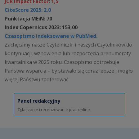
JCR Impact Factor: 1,5
CiteScore 2025: 2,0
Punktacja MEiN: 70
Index Copernicus 2023: 153,00
Czasopismo indeksowane w PubMed.
Zachęcamy nasze Czytelniczki i naszych Czytelników do
kontynuacji, wznowienia lub rozpoczęcia prenumeraty
kwartalnika w 2025 roku. Czasopismo potrzebuje
Państwa wsparcia – by stawało się coraz lepsze i mogło
więcej Państwu zaoferować.
Panel redakcyjny
Zgłaszanie i recenzowanie prac online