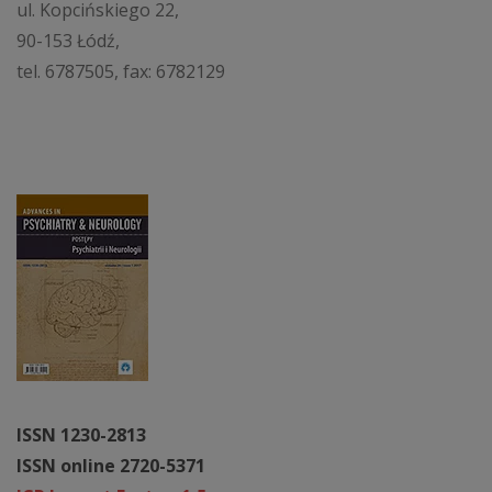
ul. Kopcińskiego 22,
90-153 Łódź,
tel. 6787505, fax: 6782129
ISSN 1230-2813
ISSN online 2720-5371