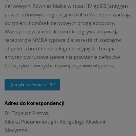
nerwowych. Również białka wirusa HIV gpl20 (antygen
powierzchniowy) i regulacyjne białko Vpr doprowadzają
do śmierci komórek nerwowych drogą apoptozy.
Ważną rolę w śmierci komórek odgrywa aktywacja
receptorów NMDA typowa dla wszystkich rodzajów
otępień i chorób neurodegeneracyjnych. Terapia
antyretrowirusowa spowalnia powstanie deficytów
funkcji poznawczych i rozwój objawów otępienia.
Artykuł w formacie PDF
Adres do korespondencji
Dr Tadeusz Pietras,
Klinika Pneumonologii i Alergologii Akademii
Medycznej,