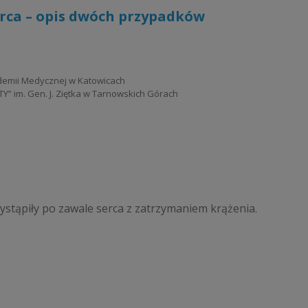
erca – opis dwóch przypadków
kademii Medycznej w Katowicach
PTY” im. Gen. J. Ziętka w Tarnowskich Górach
ystąpiły po zawale serca z zatrzymaniem krążenia.