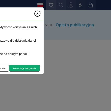
rów
Kontakt
Prenumerata
Opłata publikacyjna
ktywność korzystania z nich
uczowe dla działania danej
ne na naszym portalu.
h przypadków
będne
Akceptuję wszystkie