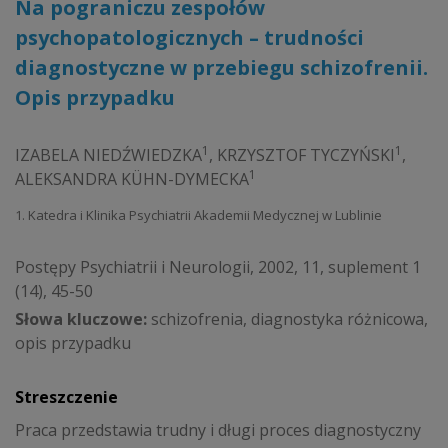
Na pograniczu zespołów
psychopatologicznych – trudności
diagnostyczne w przebiegu schizofrenii.
Opis przypadku
1
1
IZABELA NIEDŹWIEDZKA
,
KRZYSZTOF TYCZYŃSKI
,
1
ALEKSANDRA KÜHN-DYMECKA
1. Katedra i Klinika Psychiatrii Akademii Medycznej w Lublinie
Postępy Psychiatrii i Neurologii, 2002, 11, suplement 1
(14), 45-50
Słowa kluczowe:
schizofrenia, diagnostyka różnicowa,
opis przypadku
Streszczenie
Praca przedstawia trudny i długi proces diagnostyczny