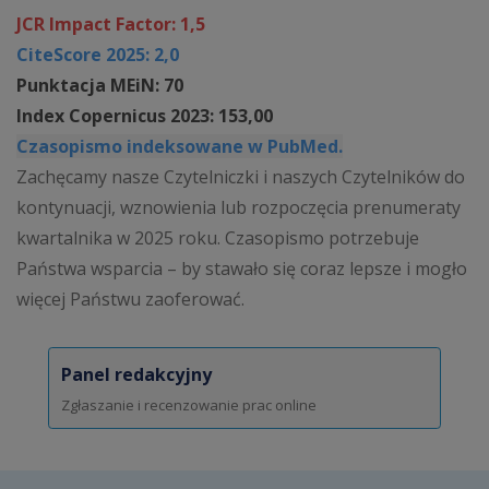
JCR Impact Factor: 1,5
CiteScore 2025: 2,0
Punktacja MEiN: 70
Index Copernicus 2023: 153,00
Czasopismo indeksowane w PubMed.
Zachęcamy nasze Czytelniczki i naszych Czytelników do
kontynuacji, wznowienia lub rozpoczęcia prenumeraty
kwartalnika w 2025 roku. Czasopismo potrzebuje
Państwa wsparcia – by stawało się coraz lepsze i mogło
więcej Państwu zaoferować.
Panel redakcyjny
Zgłaszanie i recenzowanie prac online