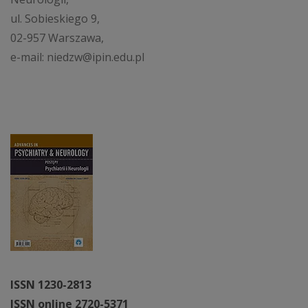
ul. Sobieskiego 9,
02-957 Warszawa,
e-mail: niedzw@ipin.edu.pl
ISSN 1230-2813
ISSN online 2720-5371