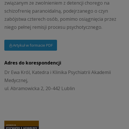
związanym ze zwolnieniem z detencji chorego na
schizofrenię paranoidalną, podejrzanego o czyn
zabójstwa czterech osób, pomimo osiągnięcia przez
niego pełnej remisji procesu psychotycznego.
Artykuł w formacie PDF
Adres do korespondencji
Dr Ewa Król, Katedra i Klinika Psychiatrii Akademii
Medycznej,
ul. Abramowicka 2, 20-442 Lublin