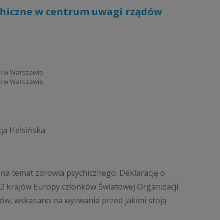
ychiczne w centrum uwagi rządów
gii w Warszawie
gii w Warszawie
ja Helsińska
a na temat zdrowia psychicznego. Deklarację o
 52 krajów Europy członków Światowej Organizacji
w, wskazano na wyzwania przed jakimi stoją