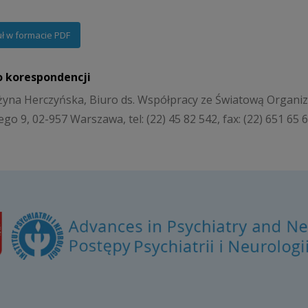
uł w formacie PDF
o korespondencji
yna Herczyńska, Biuro ds. Współpracy ze Światową Organizacją
go 9, 02-957 Warszawa, tel: (22) 45 82 542, fax: (22) 651 65 6