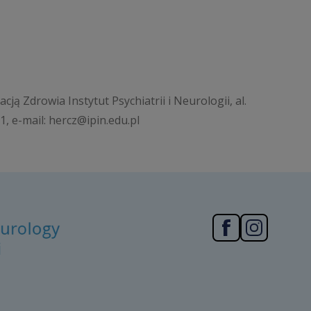
 Zdrowia Instytut Psychiatrii i Neurologii, al.
1, e-mail: hercz@ipin.edu.pl