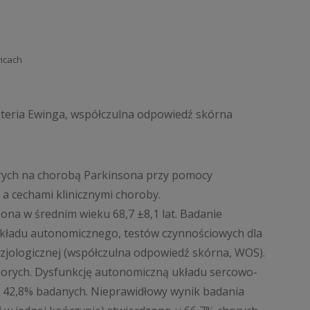
wicach
teria Ewinga, współczulna odpowiedź skórna
rych na chorobą Parkinsona przy pomocy
a cechami klinicznymi choroby.
ona w średnim wieku 68,7 ±8,1 lat. Badanie
kładu autonomicznego, testów czynnościowych dla
zjologicznej (współczulna odpowiedź skórna, WOS).
horych. Dysfunkcję autonomiczną układu sercowo-
u 42,8% badanych. Nieprawidłowy wynik badania