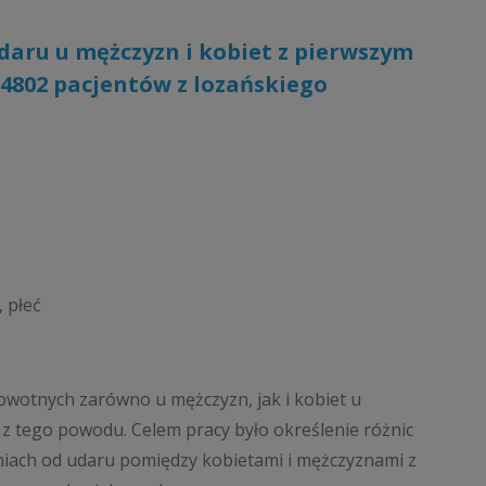
daru u mężczyzn i kobiet z pierwszym
4802 pacjentów z lozańskiego
, płeć
wotnych zarówno u mężczyzn, jak i kobiet u
z tego powodu. Celem pracy było określenie różnic
niach od udaru pomiędzy kobietami i mężczyznami z