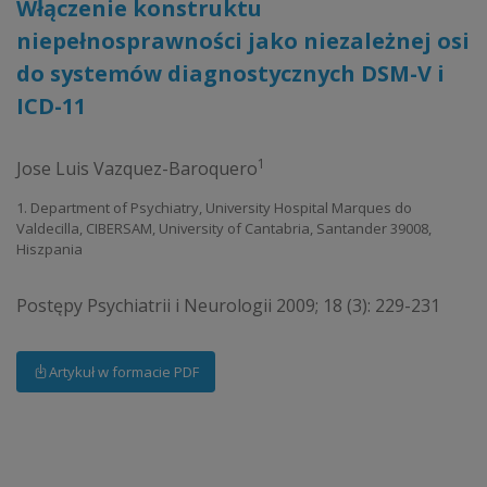
Włączenie konstruktu
niepełnosprawności jako niezależnej osi
do systemów diagnostycznych DSM-V i
ICD-11
1
Jose Luis Vazquez-Baroquero
1. Department of Psychiatry, University Hospital Marques do
Valdecilla, CIBERSAM, University of Cantabria, Santander 39008,
Hiszpania
Postępy Psychiatrii i Neurologii 2009; 18 (3): 229-231
Artykuł w formacie PDF