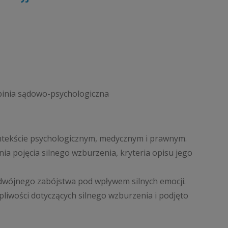
 opinia sądowo-psychologiczna
ntekście psychologicznym, medycznym i prawnym.
 pojęcia silnego wzburzenia, kryteria opisu jego
wójnego zabójstwa pod wpływem silnych emocji.
iwości dotyczących silnego wzburzenia i podjęto