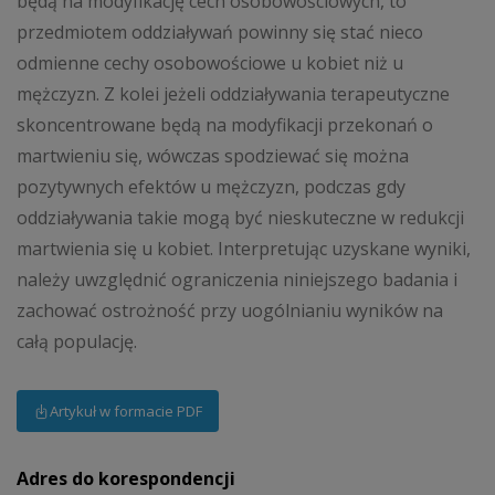
będą na modyfikację cech osobowościowych, to
przedmiotem oddziaływań powinny się stać nieco
odmienne cechy osobowościowe u kobiet niż u
mężczyzn. Z kolei jeżeli oddziaływania terapeutyczne
skoncentrowane będą na modyfikacji przekonań o
martwieniu się, wówczas spodziewać się można
pozytywnych efektów u mężczyzn, podczas gdy
oddziaływania takie mogą być nieskuteczne w redukcji
martwienia się u kobiet. Interpretując uzyskane wyniki,
należy uwzględnić ograniczenia niniejszego badania i
zachować ostrożność przy uogólnianiu wyników na
całą populację.
Artykuł w formacie PDF
Adres do korespondencji