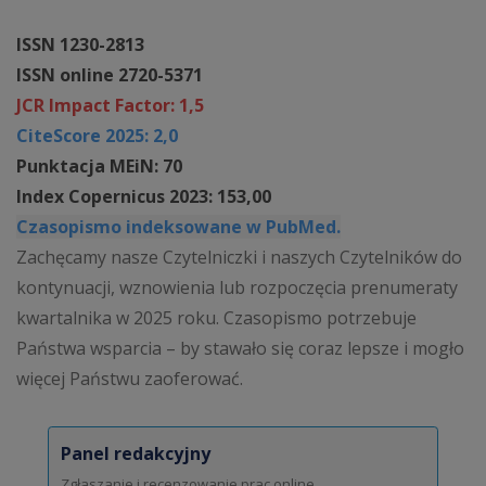
ISSN 1230-2813
ISSN online 2720-5371
JCR Impact Factor: 1,5
CiteScore 2025: 2,0
Punktacja MEiN: 70
Index Copernicus 2023: 153,00
Czasopismo indeksowane w PubMed.
Zachęcamy nasze Czytelniczki i naszych Czytelników do
kontynuacji, wznowienia lub rozpoczęcia prenumeraty
kwartalnika w 2025 roku. Czasopismo potrzebuje
Państwa wsparcia – by stawało się coraz lepsze i mogło
więcej Państwu zaoferować.
Panel redakcyjny
Zgłaszanie i recenzowanie prac online