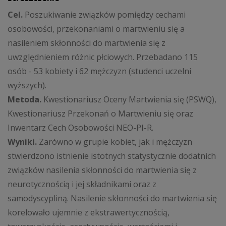
Cel.
Poszukiwanie związków pomiędzy cechami
osobowości, przekonaniami o martwieniu się a
nasileniem skłonności do martwienia się z
uwzględnieniem różnic płciowych. Przebadano 115
osób - 53 kobiety i 62 mężczyzn (studenci uczelni
wyższych).
Metoda.
Kwestionariusz Oceny Martwienia się (PSWQ),
Kwestionariusz Przekonań o Martwieniu się oraz
Inwentarz Cech Osobowości NEO-PI-R.
Wyniki.
Zarówno w grupie kobiet, jak i mężczyzn
stwierdzono istnienie istotnych statystycznie dodatnich
związków nasilenia skłonności do martwienia się z
neurotycznością i jej składnikami oraz z
samodyscypliną. Nasilenie skłonności do martwienia się
korelowało ujemnie z ekstrawertycznością,