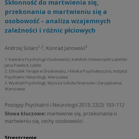
Skłonność do martwienia się,
przekonania o martwieniu się a
osobowość – analiza wzajemnych
zależności i różnic płciowych
1,2
3
Andrzej Solarz
,
Konrad Janowski
1. Katedra Psychologii Osobowości, Katolicki Uniwersytet Lubelski
Jana Pawła II, Lublin
2. Ośrodek Terapii w Środowisku, I Klinika Psychiatryczna, Instytut
Psychiatrii i Neurologii, Warszawa
3. Wydział Psychologii, Wyższa Szkoła Finansów i Zarządzania,
Warszawa
Postępy Psychiatrii i Neurologii 2013; 22(2): 103-112
Słowa kluczowe:
martwienie się, przekonania o
martwieniu się, cechy osobowości
Streszczenie