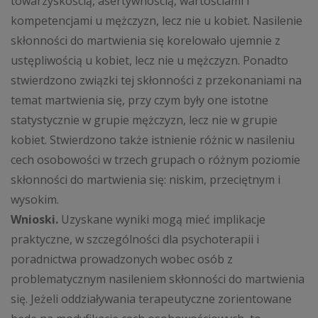
towarzyskością, asertywnością, wartościami i
kompetencjami u mężczyzn, lecz nie u kobiet. Nasilenie
skłonności do martwienia się korelowało ujemnie z
ustępliwością u kobiet, lecz nie u mężczyzn. Ponadto
stwierdzono związki tej skłonności z przekonaniami na
temat martwienia się, przy czym były one istotne
statystycznie w grupie mężczyzn, lecz nie w grupie
kobiet. Stwierdzono także istnienie różnic w nasileniu
cech osobowości w trzech grupach o różnym poziomie
skłonności do martwienia się: niskim, przeciętnym i
wysokim.
Wnioski.
Uzyskane wyniki mogą mieć implikacje
praktyczne, w szczególności dla psychoterapii i
poradnictwa prowadzonych wobec osób z
problematycznym nasileniem skłonności do martwienia
się. Jeżeli oddziaływania terapeutyczne zorientowane