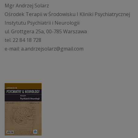
Mgr Andrzej Solarz
Ośrodek Terapii w Środowisku I Kliniki Psychiatrycznej
Instytutu Psychiatrii i Neurologii
ul. Grottgera 25a, 00-785 Warszawa
tel. 22 84 18 728
e-mail: a.andrzejsolarz@gmail.com