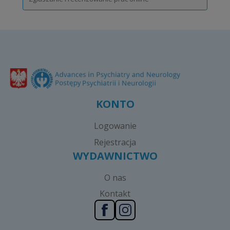
KONTO
Logowanie
Rejestracja
WYDAWNICTWO
O nas
Kontakt