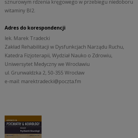
sznurowym rdzenia kręgowego w przebiegu niedoboru
witaminy BI2.
Adres do korespondencji
lek. Marek Tradecki
Zakład Rehabilitacji w Dysfunkcjach Narządu Ruchu,
Katedra Fizjoterapii, Wydział Nauko o Zdrowiu,
Uniwersytet Medyczny we Wrocławiu
ul. Grunwaldzka 2, 50-355 Wrocław
e-mail: marektradecki@poczta.fm