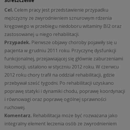
Streszczenie
Cel.
Celem pracy jest przedstawienie przypadku
mężczyzny ze zwyrodnieniem sznurowym rdzenia
kręgowego w przebiegu niedoboru witaminy BI2 oraz
zastosowanej u niego rehabilitacji.
Przypadek.
Pierwsze objawy choroby pojawiły się u
pacjenta w grudniu 2011 roku. Przyczynę dysfunkcji
funkcjonalnej, przejawiającej się głównie zaburzeniami
lokomocji, ustalono w styczniu 2012 roku. W czerwcu
2012 roku chory trafił na oddział rehabilitacji, gdzie
przebywał sześć tygodni. Po rehabilitacji uzyskano
poprawę statyki i dynamiki chodu, poprawę koordynacji
i równowagi oraz poprawę ogólnej sprawności
ruchowej.
Komentarz.
Rehabilitacja może być rozważana jako
integralny element leczenia osób ze zwyrodnieniem