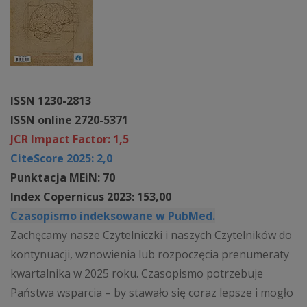
ISSN 1230-2813
ISSN online 2720-5371
JCR Impact Factor: 1,5
CiteScore 2025: 2,0
Punktacja MEiN: 70
Index Copernicus 2023: 153,00
Czasopismo indeksowane w PubMed.
Zachęcamy nasze Czytelniczki i naszych Czytelników do
kontynuacji, wznowienia lub rozpoczęcia prenumeraty
kwartalnika w 2025 roku. Czasopismo potrzebuje
Państwa wsparcia – by stawało się coraz lepsze i mogło