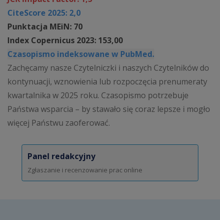
CiteScore 2025: 2,0
Punktacja MEiN: 70
Index Copernicus 2023: 153,00
Czasopismo indeksowane w PubMed.
Zachęcamy nasze Czytelniczki i naszych Czytelników do
kontynuacji, wznowienia lub rozpoczęcia prenumeraty
kwartalnika w 2025 roku. Czasopismo potrzebuje
Państwa wsparcia – by stawało się coraz lepsze i mogło
więcej Państwu zaoferować.
Panel redakcyjny
Zgłaszanie i recenzowanie prac online