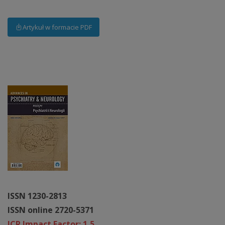
Artykuł w formacie PDF
ISSN 1230-2813
ISSN online 2720-5371
JCR Impact Factor: 1,5