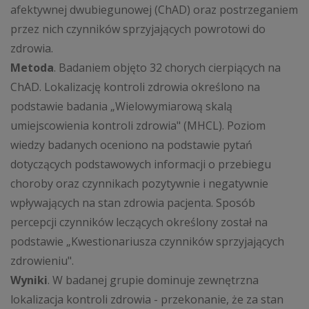
afektywnej dwubiegunowej (ChAD) oraz postrzeganiem
przez nich czynników sprzyjających powrotowi do
zdrowia.
Metoda
. Badaniem objęto 32 chorych cierpiących na
ChAD. Lokalizację kontroli zdrowia określono na
podstawie badania „Wielowymiarową skalą
umiejscowienia kontroli zdrowia" (MHCL). Poziom
wiedzy badanych oceniono na podstawie pytań
dotyczących podstawowych informacji o przebiegu
choroby oraz czynnikach pozytywnie i negatywnie
wpływających na stan zdrowia pacjenta. Sposób
percepcji czynników leczących określony został na
podstawie „Kwestionariusza czynników sprzyjających
zdrowieniu".
Wyniki
. W badanej grupie dominuje zewnętrzna
lokalizacja kontroli zdrowia - przekonanie, że za stan