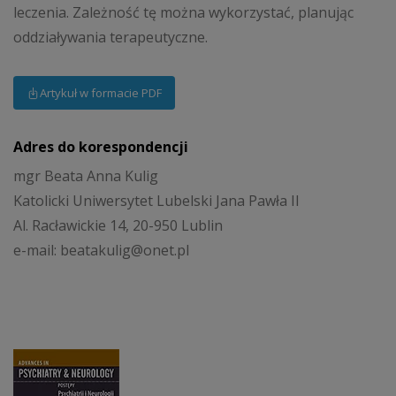
leczenia. Zależność tę można wykorzystać, planując
oddziaływania terapeutyczne.
Artykuł w formacie PDF
Adres do korespondencji
mgr Beata Anna Kulig
Katolicki Uniwersytet Lubelski Jana Pawła II
Al. Racławickie 14, 20-950 Lublin
e-mail: beatakulig@onet.pl