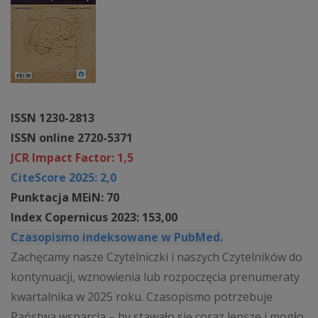
ISSN 1230-2813
ISSN online 2720-5371
JCR Impact Factor: 1,5
CiteScore 2025: 2,0
Punktacja MEiN: 70
Index Copernicus 2023: 153,00
Czasopismo indeksowane w PubMed.
Zachęcamy nasze Czytelniczki i naszych Czytelników do
kontynuacji, wznowienia lub rozpoczęcia prenumeraty
kwartalnika w 2025 roku. Czasopismo potrzebuje
Państwa wsparcia – by stawało się coraz lepsze i mogło