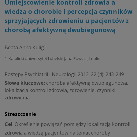
Umiejscowienie kontroli zdrowia a
wiedza o chorobie i percepcja czynników
sprzyjających zdrowieniu u pacjentów z
chorobą afektywną dwubiegunową
1
Beata Anna Kulig
1. Katolicki Uniwersytet Lubelski Jana Pawła II, Lublin
Postępy Psychiatrii i Neurologii 2013; 22 (4): 243-249
Słowa kluczowe:
choroba afektywną dwubiegunowa,
lokalizacja kontroli zdrowia, zdrowienie, czynniki
zdrowienia
Streszczenie
Cel
. Określenie powiązań pomiędzy lokalizacją kontroli
zdrowia a wiedzą pacjentów na temat choroby