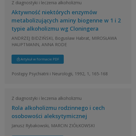
Z diagnostyki i leczenia alkoholizmu
Aktywność niektórych enzymów
metabolizujących aminy biogenne w 1 i 2
typie alkoholizmu wg Cloningera
ANDRZEJ BIDZIŃSKI, Bogusław Habrat, MIROSŁAWA
HAUPTMANN, ANNA RODE
Artykuł w formacie PDF
Postępy Psychiatrii i Neurologii, 1992, 1, 165-168
Z diagnostyki i leczenia alkoholizmu
Rola alkoholizmu rodzinnego i cech
osobowości aleksytymicznej
Janusz Rybakowski, MARCIN ZIÓŁKOWSKI