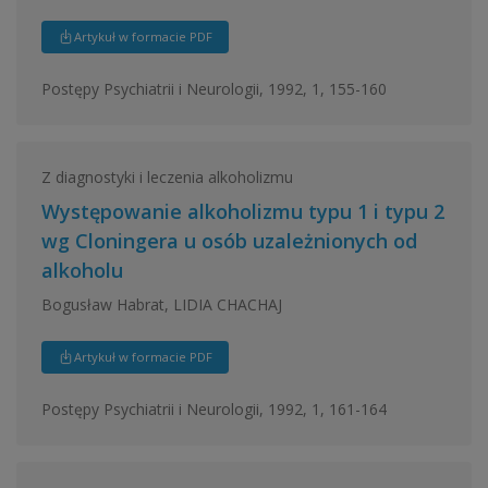
Artykuł w formacie PDF
Postępy Psychiatrii i Neurologii, 1992, 1, 155-160
Z diagnostyki i leczenia alkoholizmu
Występowanie alkoholizmu typu 1 i typu 2
wg Cloningera u osób uzależnionych od
alkoholu
Bogusław Habrat, LIDIA CHACHAJ
Artykuł w formacie PDF
Postępy Psychiatrii i Neurologii, 1992, 1, 161-164