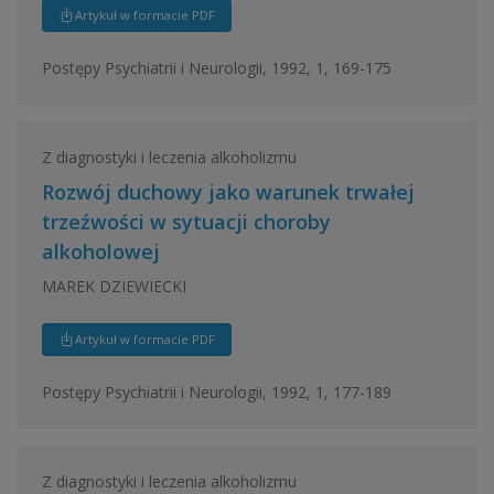
Artykuł w formacie PDF
Postępy Psychiatrii i Neurologii, 1992, 1, 169-175
Z diagnostyki i leczenia alkoholizmu
Rozwój duchowy jako warunek trwałej
trzeźwości w sytuacji choroby
alkoholowej
MAREK DZIEWIECKI
Artykuł w formacie PDF
Postępy Psychiatrii i Neurologii, 1992, 1, 177-189
Z diagnostyki i leczenia alkoholizmu