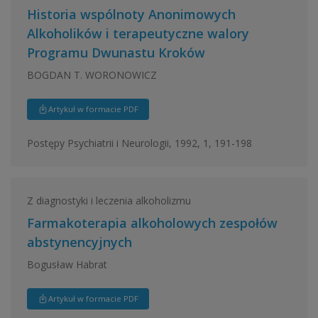
Historia wspólnoty Anonimowych
Alkoholików i terapeutyczne walory
Programu Dwunastu Kroków
BOGDAN T. WORONOWICZ
Artykuł w formacie PDF
Postępy Psychiatrii i Neurologii, 1992, 1, 191-198
Z diagnostyki i leczenia alkoholizmu
Farmakoterapia alkoholowych zespołów
abstynencyjnych
Bogusław Habrat
Artykuł w formacie PDF