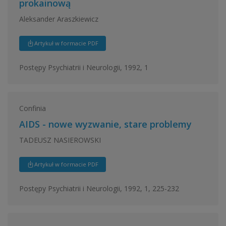
prokainową
Aleksander Araszkiewicz
Artykuł w formacie PDF
Postępy Psychiatrii i Neurologii, 1992, 1
Confinia
AIDS - nowe wyzwanie, stare problemy
TADEUSZ NASIEROWSKI
Artykuł w formacie PDF
Postępy Psychiatrii i Neurologii, 1992, 1, 225-232