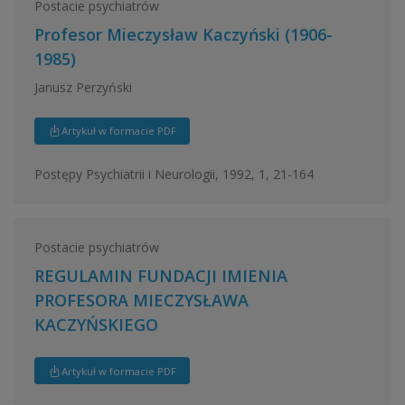
Postacie psychiatrów
Profesor Mieczysław Kaczyński (1906-
1985)
Janusz Perzyński
Artykuł w formacie PDF
Postępy Psychiatrii i Neurologii, 1992, 1, 21-164
Postacie psychiatrów
REGULAMIN FUNDACJI IMIENIA
PROFESORA MIECZYSŁAWA
KACZYŃSKIEGO
Artykuł w formacie PDF