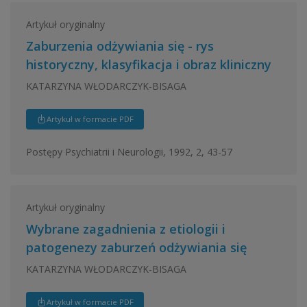
Artykuł oryginalny
Zaburzenia odżywiania się - rys
historyczny, klasyfikacja i obraz kliniczny
KATARZYNA WŁODARCZYK-BISAGA
Artykuł w formacie PDF
Postępy Psychiatrii i Neurologii, 1992, 2, 43-57
Artykuł oryginalny
Wybrane zagadnienia z etiologii i
patogenezy zaburzeń odżywiania się
KATARZYNA WŁODARCZYK-BISAGA
Artykuł w formacie PDF