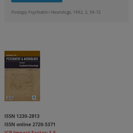
Postępy Psychiatrii i Neurologii, 1992, 2, 59-72
ISSN 1230-2813
ISSN online 2720-5371
JCR Impact Factor: 1,5