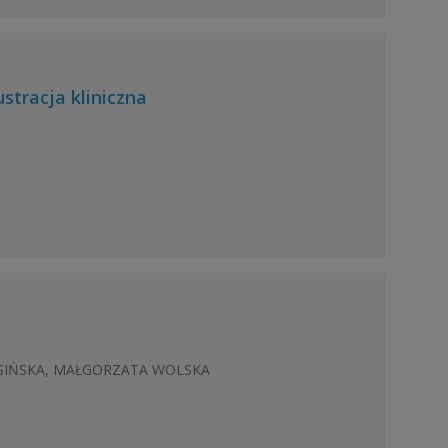
stracja kliniczna
ASIŃSKA, MAŁGORZATA WOLSKA