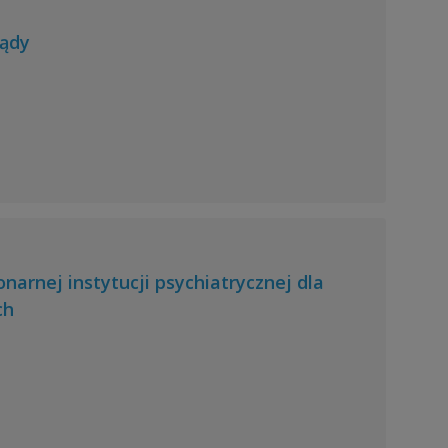
lądy
narnej instytucji psychiatrycznej dla
ch