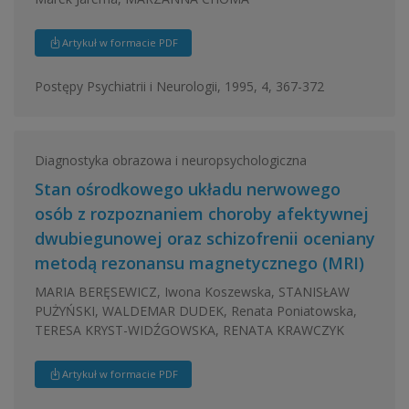
Artykuł w formacie PDF
Postępy Psychiatrii i Neurologii, 1995, 4, 367-372
Diagnostyka obrazowa i neuropsychologiczna
Stan ośrodkowego układu nerwowego
osób z rozpoznaniem choroby afektywnej
dwubiegunowej oraz schizofrenii oceniany
metodą rezonansu magnetycznego (MRI)
MARIA BERĘSEWICZ, Iwona Koszewska, STANISŁAW
PUŻYŃSKI, WALDEMAR DUDEK, Renata Poniatowska,
TERESA KRYST-WIDŹGOWSKA, RENATA KRAWCZYK
Artykuł w formacie PDF