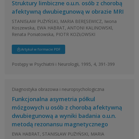
Struktury limbiczne o.u.n. osób z chorobą
afektywną dwubiegunową w obrazie MRI
STANISŁAW PUŻYŃSKI, MARIA BERĘSEWICZ, Iwona
Koszewska, EWA HABRAT, ANTONI KALINOWSKl,
Renata Poniatowska, PIOTR KOZŁOWSKI
Artykuł w formacie PDF
Postępy w Psychiatrii i Neurologii, 1995, 4, 391-399
Diagnostyka obrazowa i neuropsychologiczna
Funkcjonalna asymetria półkul
mózgowych u osób z chorobą afektywną
dwubiegunową a wyniki badania o.u.n.
metodą rezonansu magnetycznego
EWA HABRAT, STANISŁAW PUŻYŃSKI, MARIA