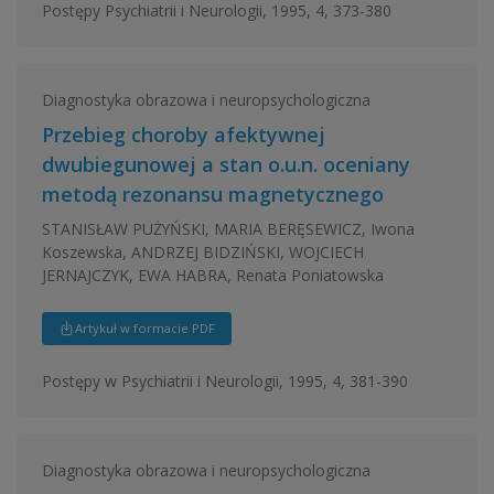
Postępy Psychiatrii i Neurologii, 1995, 4, 373-380
Diagnostyka obrazowa i neuropsychologiczna
Przebieg choroby afektywnej
dwubiegunowej a stan o.u.n. oceniany
metodą rezonansu magnetycznego
STANISŁAW PUŻYŃSKI, MARIA BERĘSEWICZ, Iwona
Koszewska, ANDRZEJ BIDZIŃSKI, WOJCIECH
JERNAJCZYK, EWA HABRA, Renata Poniatowska
Artykuł w formacie PDF
Postępy w Psychiatrii i Neurologii, 1995, 4, 381-390
Diagnostyka obrazowa i neuropsychologiczna