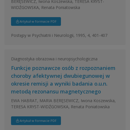
BERĘSEWICZ, Iwona Koszewska, TERESA KRYST-
WIDŹGOWSKA, Renata Poniatowska
Artykuł w formacie PDF
Postępy w Psychiatrii i Neurologii, 1995, 4, 401-407
Diagnostyka obrazowa i neuropsychologiczna
Funkcje poznawcze osób z rozpoznaniem
choroby afektywnej dwubiegunowej w
okresie remisji a wyniki badania o.u.n.
metodą rezonansu magnetycznego
EWA HABRAT, MARIA BERĘSEWICZ, Iwona Koszewska,
TERESA KRYST-WIDŹGOWSKA, Renata Poniatowska
Artykuł w formacie PDF