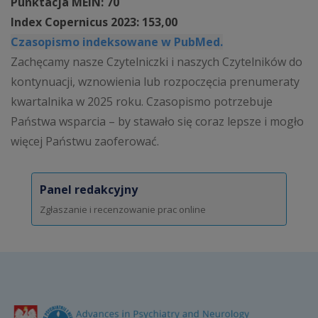
Punktacja MEiN: 70
Index Copernicus 2023: 153,00
Czasopismo indeksowane w PubMed.
Zachęcamy nasze Czytelniczki i naszych Czytelników do
kontynuacji, wznowienia lub rozpoczęcia prenumeraty
kwartalnika w 2025 roku. Czasopismo potrzebuje
Państwa wsparcia – by stawało się coraz lepsze i mogło
więcej Państwu zaoferować.
Panel redakcyjny
Zgłaszanie i recenzowanie prac online