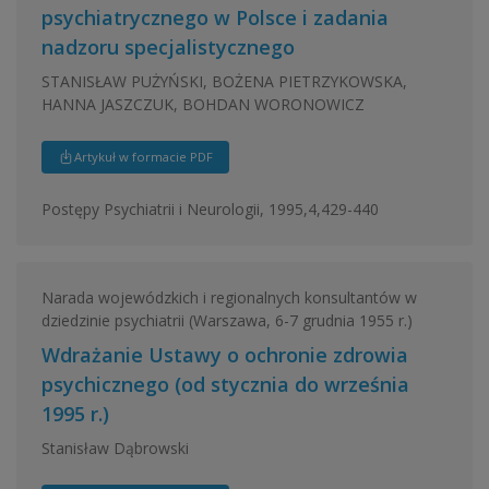
psychiatrycznego w Polsce i zadania
nadzoru specjalistycznego
STANISŁAW PUŻYŃSKI, BOŻENA PIETRZYKOWSKA,
HANNA JASZCZUK, BOHDAN WORONOWICZ
Artykuł w formacie PDF
Postępy Psychiatrii i Neurologii, 1995,4,429-440
Narada wojewódzkich i regionalnych konsultantów w
dziedzinie psychiatrii (Warszawa, 6-7 grudnia 1955 r.)
Wdrażanie Ustawy o ochronie zdrowia
psychicznego (od stycznia do września
1995 r.)
Stanisław Dąbrowski