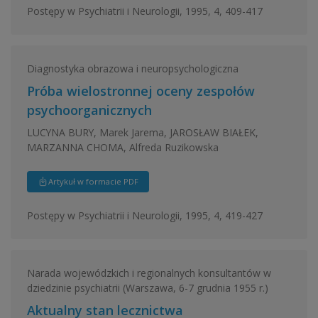
Postępy w Psychiatrii i Neurologii, 1995, 4, 409-417
Diagnostyka obrazowa i neuropsychologiczna
Próba wielostronnej oceny zespołów
psychoorganicznych
LUCYNA BURY, Marek Jarema, JAROSŁAW BIAŁEK,
MARZANNA CHOMA, Alfreda Ruzikowska
Artykuł w formacie PDF
Postępy w Psychiatrii i Neurologii, 1995, 4, 419-427
Narada wojewódzkich i regionalnych konsultantów w
dziedzinie psychiatrii (Warszawa, 6-7 grudnia 1955 r.)
Aktualny stan lecznictwa