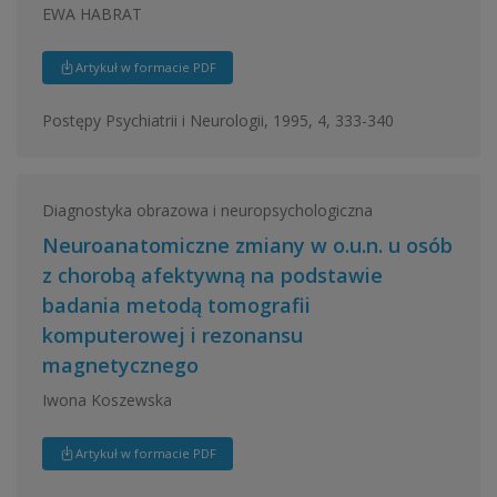
EWA HABRAT
Artykuł w formacie PDF
Postępy Psychiatrii i Neurologii, 1995, 4, 333-340
Diagnostyka obrazowa i neuropsychologiczna
Neuroanatomiczne zmiany w o.u.n. u osób
z chorobą afektywną na podstawie
badania metodą tomografii
komputerowej i rezonansu
magnetycznego
Iwona Koszewska
Artykuł w formacie PDF