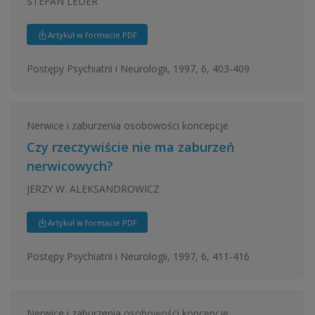
STEFAN LEDER
Artykuł w formacie PDF
Postępy Psychiatrii i Neurologii, 1997, 6, 403-409
Nerwice i zaburzenia osobowości koncepcje
Czy rzeczywiście nie ma zaburzeń
nerwicowych?
JERZY W. ALEKSANDROWICZ
Artykuł w formacie PDF
Postępy Psychiatrii i Neurologii, 1997, 6, 411-416
Nerwice i zaburzenia osobowości koncepcje