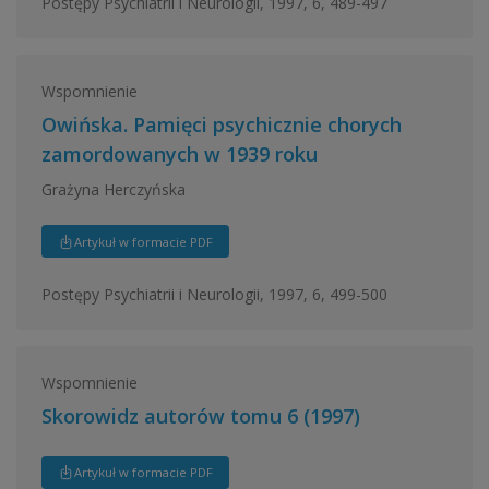
Postępy Psychiatrii i Neurologii, 1997, 6, 489-497
Wspomnienie
Owińska. Pamięci psychicznie chorych
zamordowanych w 1939 roku
Grażyna Herczyńska
Artykuł w formacie PDF
Postępy Psychiatrii i Neurologii, 1997, 6, 499-500
Wspomnienie
Skorowidz autorów tomu 6 (1997)
Artykuł w formacie PDF