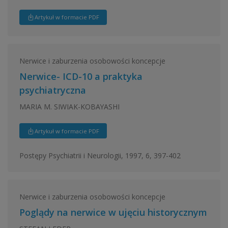
Artykuł w formacie PDF
Nerwice i zaburzenia osobowości koncepcje
Nerwice- ICD-10 a praktyka
psychiatryczna
MARIA M. SIWIAK-KOBAYASHI
Artykuł w formacie PDF
Postępy Psychiatrii i Neurologii, 1997, 6, 397-402
Nerwice i zaburzenia osobowości koncepcje
Poglądy na nerwice w ujęciu historycznym