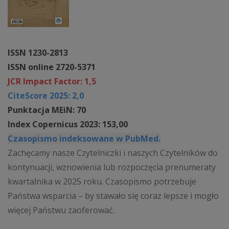
ISSN 1230-2813
ISSN online 2720-5371
JCR Impact Factor: 1,5
CiteScore 2025: 2,0
Punktacja MEiN: 70
Index Copernicus 2023: 153,00
Czasopismo indeksowane w PubMed.
Zachęcamy nasze Czytelniczki i naszych Czytelników do
kontynuacji, wznowienia lub rozpoczęcia prenumeraty
kwartalnika w 2025 roku. Czasopismo potrzebuje
Państwa wsparcia – by stawało się coraz lepsze i mogło
więcej Państwu zaoferować.