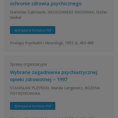
ochronie zdrowia psychicznego
Stanisław Dąbrowski, WŁODZIMIERZ BRODNIAK, Stefan
Welbel
Artykuł w formacie PDF
Postępy Psychiatrii i Neurologii, 1997, 6, 483-488
Sprawy organizacyjne
Wybrane zagadnienia psychiatrycznej
opieki zdrowotnej – 1997
STANISŁAW PUŻYŃSKI, Wanda Langiewicz, BOŻENA
PIETRZYKOWSKA
Artykuł w formacie PDF