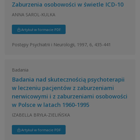
Zaburzenia osobowości w świetle ICD-10
ANNA SAROL-KULKA
Artykuł w formacie PDF
Postępy Psychiatrii i Neurologii, 1997, 6, 435-441
Badania
Badania nad skutecznością psychoterapii
w leczeniu pacjentów z zaburzeniami
nerwicowymi i z zaburzeniami osobowości
w Polsce w latach 1960-1995
IZABELLA BRYŁA-ZIELIŃSKA
Artykuł w formacie PDF