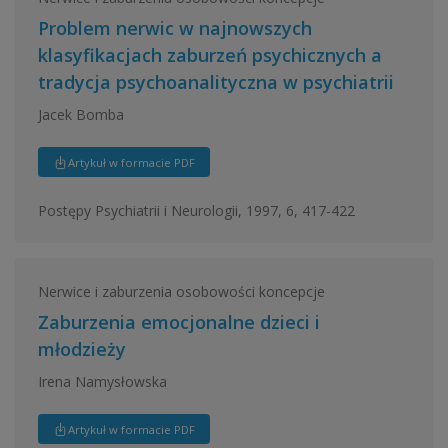
Problem nerwic w najnowszych
klasyfikacjach zaburzeń psychicznych a
tradycja psychoanalityczna w psychiatrii
Jacek Bomba
Artykuł w formacie PDF
Postępy Psychiatrii i Neurologii, 1997, 6, 417-422
Nerwice i zaburzenia osobowości koncepcje
Zaburzenia emocjonalne dzieci i
młodzieży
Irena Namysłowska
Artykuł w formacie PDF