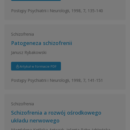
Postępy Psychiatrii i Neurologii, 1998, 7, 135-140
Schizofrenia
Patogeneza schizofrenii
Janusz Rybakowski
Artykuł w formacie PDF
Postępy Psychiatrii i Neurologii, 1998, 7, 141-151
Schizofrenia
Schizofrenia a rozwój ośrodkowego
układu nerwowego
Magdalena Kotlicka-Antczak, Jolanta Rabe-Jabłońska