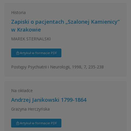
Historia
Zapiski o pacjentach „Szalonej Kamienicy”
w Krakowie
MAREK STERNALSKI
Artykuł w formacie PDF
Postępy Psychiatrii i Neurologii, 1998, 7, 235-238
Na okładce
Andrzej Janikowski 1799-1864
Grażyna Herczyńska
Artykuł w formacie PDF