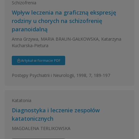
Schizofrenia
Wpływ leczenia na graficzną ekspresję
rodziny u chorych na schizofrenię
paranoidalną
Anna Grzywa, MARIA BRAUN-GAŁKOWSKA, Katarzyna
Kucharska-Pietura
Artykuł w formacie PDF
Postępy Psychiatrii i Neurologii, 1998, 7, 189-197
Katatonia
Diagnostyka i leczenie zespołów
katatonicznych
MAGDALENA TERLIKOWSKA