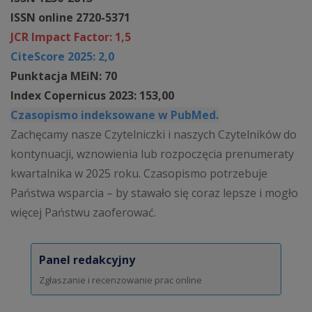
ISSN online 2720-5371
JCR Impact Factor: 1,5
CiteScore 2025: 2,0
Punktacja MEiN: 70
Index Copernicus 2023: 153,00
Czasopismo indeksowane w PubMed.
Zachęcamy nasze Czytelniczki i naszych Czytelników do
kontynuacji, wznowienia lub rozpoczęcia prenumeraty
kwartalnika w 2025 roku. Czasopismo potrzebuje
Państwa wsparcia – by stawało się coraz lepsze i mogło
więcej Państwu zaoferować.
Panel redakcyjny
Zgłaszanie i recenzowanie prac online