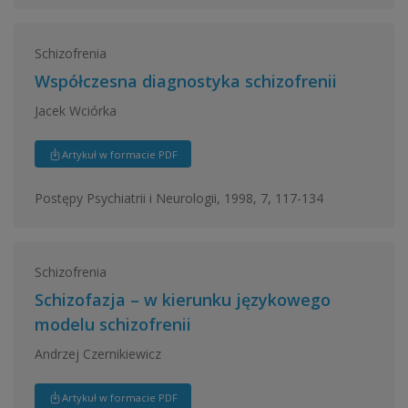
Schizofrenia
Współczesna diagnostyka schizofrenii
Jacek Wciórka
Artykuł w formacie PDF
Postępy Psychiatrii i Neurologii, 1998, 7, 117-134
Schizofrenia
Schizofazja – w kierunku językowego
modelu schizofrenii
Andrzej Czernikiewicz
Artykuł w formacie PDF