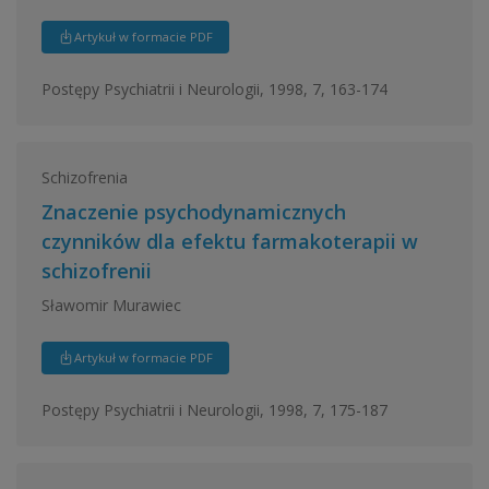
Artykuł w formacie PDF
Postępy Psychiatrii i Neurologii, 1998, 7, 163-174
Schizofrenia
Znaczenie psychodynamicznych
czynników dla efektu farmakoterapii w
schizofrenii
Sławomir Murawiec
Artykuł w formacie PDF
Postępy Psychiatrii i Neurologii, 1998, 7, 175-187