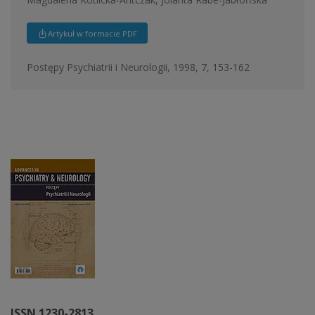
Artykuł w formacie PDF
Postępy Psychiatrii i Neurologii, 1998, 7, 153-162
ISSN 1230-2813