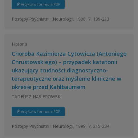
Artykuł w formacie PDF
Postępy Psychiatrii i Neurologii, 1998, 7, 199-213
Historia
Choroba Kazimierza Cytowicza (Antoniego
Chrustowskiego) – przypadek katatonii
ukazujący trudności diagnostyczno-
terapeutyczne oraz myślenie kliniczne w
okresie przed Kahlbaumem
TADEUSZ NASIEROWSKI
Artykuł w formacie PDF
Postępy Psychiatrii i Neurologii, 1998, 7, 215-234