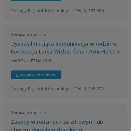
Postępy Psychiatrii i Neurologii, 1999, 8, 357-364
Terapia w rodzinie
Dyskwalifikująca komunikacja w rodzinie:
koncepcja Larsa Wichströma i ArneHolte’a
MAREK NIEZNAŃSKI
Artykuł w formacie PDF
Postępy Psychiatrii i Neurologii, 1999, 8, 365-370
Terapia w rodzinie
Zasoby w rodzinach ze zdrowym lub
chorym dorosłym dzieckiem