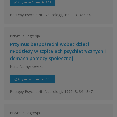
Artykuł w formacie PDF
Postępy Psychiatrii i Neurologii, 1999, 8, 327-340
Przymus i agresja
Przymus bezpośredni wobec dzieci i
młodzieży w szpitalach psychiatrycznych i
domach pomocy społecznej
Irena Namysłowska
Artykuł w formacie PDF
Postępy Psychiatrii i Neurologii, 1999, 8, 341-347
Przymus i agresja