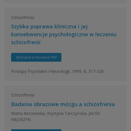
Schizofrenia
Szybka poprawa kliniczna i jej
konsekwencje psychologiczne w leczeniu
schizofrenii
Artykuł w formacie PDF
Postępy Psychiatrii i Neurologii, 1999, 8, 317-326
Schizofrenia
Badania obrazowe mózgu a schizofrenia
Marta Anczewska, Krystyna Tarczyńska, JACEK
WĘGRZYN