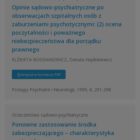
Opinie sądowo-psychiatryczne po
obserwacjach szpitalnych osób z
zaburzeniami psychotycznymi: (2) ocena
poczytalności i poważnego
niebezpieczeństwa dla porządku
prawnego
ELŻBIETA BOGDANOWICZ, Danuta Hajdukiewicz
Artykuł w formacie PDF
Postępy Psychiatrii i Neurologii, 1999, 8, 291-298
Orzecznictwo sądowo-psychiatryczne
Ponowne zastosowanie środka
zabezpieczającego – charakterystyka