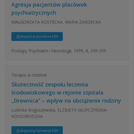
Agresja pacjentów placówek
psychiatrycznych
MAŁGORZATA KOSTECKA, MARIA ŻARDECKA
Artykuł w formacie PDF
Postępy Psychiatrii i Neurologii, 1999, 8, 349-355
Terapia w rodzinie
Skuteczność zespołu leczenia
środowiskowego w rejonie szpitala
„Drewnica” – wpływ na obciążenie rodziny
Ludmiła Boguszewska, ELŻBIETA SŁUPCZYŃSKA-
KOSSOBUDZKA
Artykuł w formacie PDF