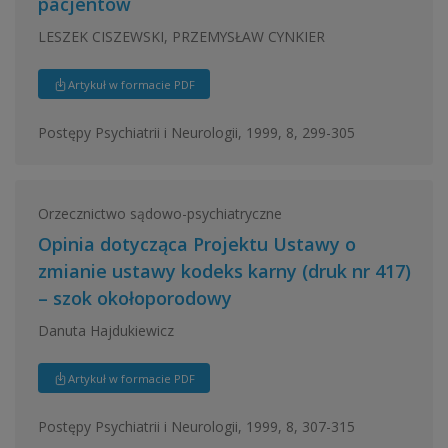
pacjentów
LESZEK CISZEWSKI, PRZEMYSŁAW CYNKIER
Artykuł w formacie PDF
Postępy Psychiatrii i Neurologii, 1999, 8, 299-305
Orzecznictwo sądowo-psychiatryczne
Opinia dotycząca Projektu Ustawy o
zmianie ustawy kodeks karny (druk nr 417)
– szok okołoporodowy
Danuta Hajdukiewicz
Artykuł w formacie PDF
Postępy Psychiatrii i Neurologii, 1999, 8, 307-315