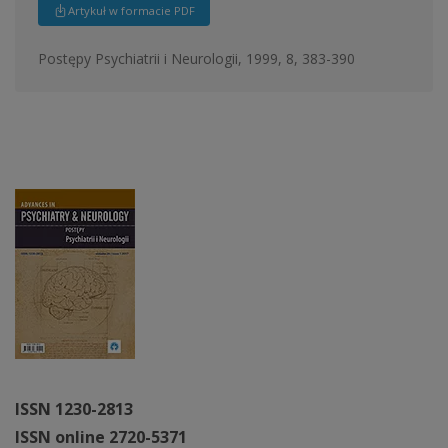
Artykuł w formacie PDF
Postępy Psychiatrii i Neurologii, 1999, 8, 383-390
ISSN 1230-2813
ISSN online 2720-5371