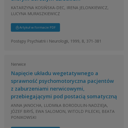
KATARZYNA KOSIŃSKA-DEC, IRENA JELONKIEWICZ,
LUCYNA MURASZKIEWICZ
Artykuł w formacie PDF
Postępy Psychiatrii i Neurologii, 1999, 8, 371-381
Nerwice
Napięcie układu wegetatywnego a
sprawność psychomotoryczna pacjentów
z zaburzeniami nerwicowymi,
przebiegającymi pod postacią somatyczną
ANNA JANOCHA, LUDMIŁA BORODULIN-NADZIEJA,
JÓZEF BRYŚ, EWA SALOMON, WITOLD PILECKI, BEATA
PONIKOWSKI