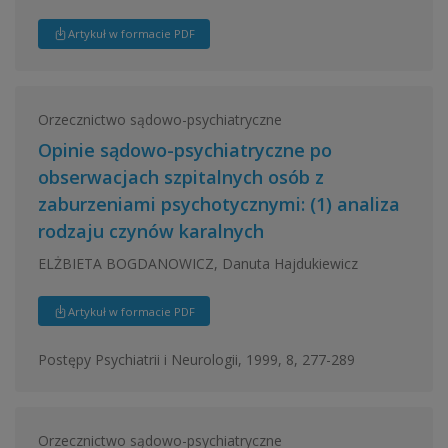
Artykuł w formacie PDF
Orzecznictwo sądowo-psychiatryczne
Opinie sądowo-psychiatryczne po
obserwacjach szpitalnych osób z
zaburzeniami psychotycznymi: (1) analiza
rodzaju czynów karalnych
ELŻBIETA BOGDANOWICZ, Danuta Hajdukiewicz
Artykuł w formacie PDF
Postępy Psychiatrii i Neurologii, 1999, 8, 277-289
Orzecznictwo sądowo-psychiatryczne