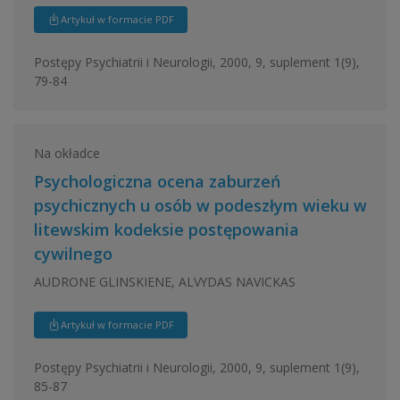
Artykuł w formacie PDF
Postępy Psychiatrii i Neurologii, 2000, 9, suplement 1(9),
79-84
Na okładce
Psychologiczna ocena zaburzeń
psychicznych u osób w podeszłym wieku w
litewskim kodeksie postępowania
cywilnego
AUDRONE GLINSKIENE, ALVYDAS NAVICKAS
Artykuł w formacie PDF
Postępy Psychiatrii i Neurologii, 2000, 9, suplement 1(9),
85-87