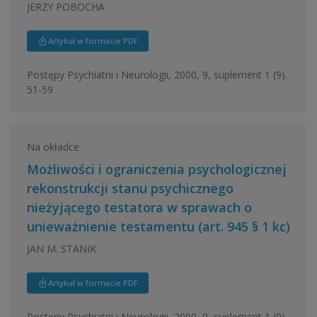
JERZY POBOCHA
Artykuł w formacie PDF
Postępy Psychiatrii i Neurologii, 2000, 9, suplement 1 (9).
51-59
Na okładce
Możliwości i ograniczenia psychologicznej
rekonstrukcji stanu psychicznego
nieżyjącego testatora w sprawach o
unieważnienie testamentu (art. 945 § 1 kc)
JAN M. STANIK
Artykuł w formacie PDF
Postępy Psychiatrii i Neurologii, 2000, 9, suplement 1 (9),