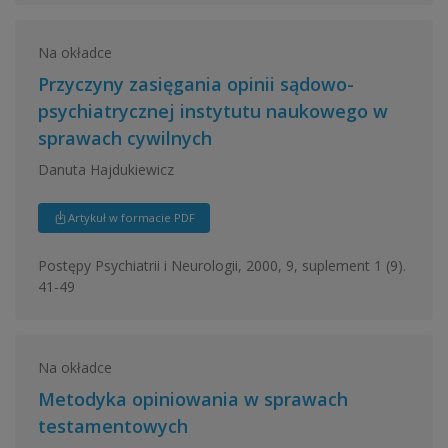
Na okładce
Przyczyny zasięgania opinii sądowo-
psychiatrycznej instytutu naukowego w
sprawach cywilnych
Danuta Hajdukiewicz
Artykuł w formacie PDF
Postępy Psychiatrii i Neurologii, 2000, 9, suplement 1 (9).
41-49
Na okładce
Metodyka opiniowania w sprawach
testamentowych