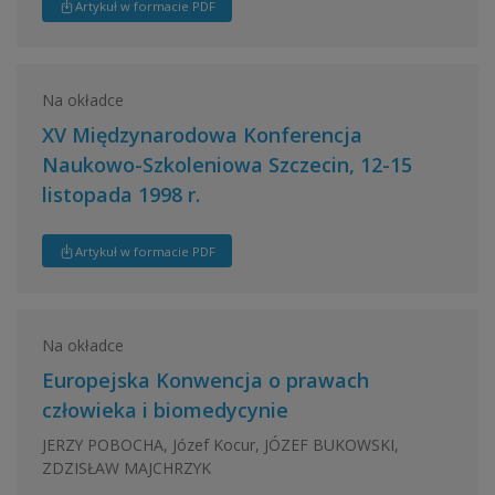
Artykuł w formacie PDF
Na okładce
XV Międzynarodowa Konferencja
Naukowo-Szkoleniowa Szczecin, 12-15
listopada 1998 r.
Artykuł w formacie PDF
Na okładce
Europejska Konwencja o prawach
człowieka i biomedycynie
JERZY POBOCHA, Józef Kocur, JÓZEF BUKOWSKI,
ZDZISŁAW MAJCHRZYK