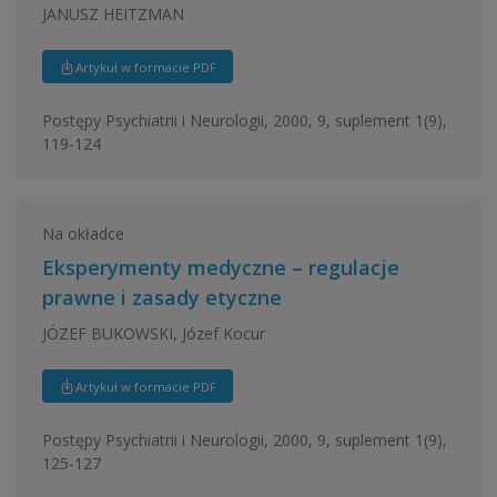
JANUSZ HEITZMAN
Artykuł w formacie PDF
Postępy Psychiatrii i Neurologii, 2000, 9, suplement 1(9),
119-124
Na okładce
Eksperymenty medyczne – regulacje
prawne i zasady etyczne
JÓZEF BUKOWSKI, Józef Kocur
Artykuł w formacie PDF
Postępy Psychiatrii i Neurologii, 2000, 9, suplement 1(9),
125-127