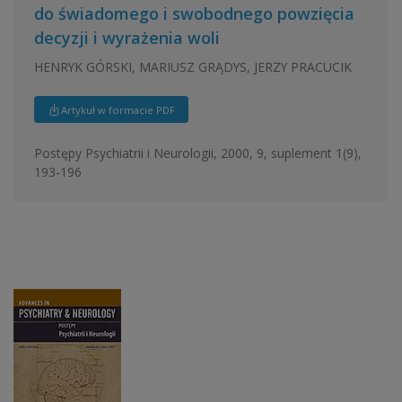
do świadomego i swobodnego powzięcia
decyzji i wyrażenia woli
HENRYK GÓRSKI, MARIUSZ GRĄDYS, JERZY PRACUCIK
Artykuł w formacie PDF
Postępy Psychiatrii i Neurologii, 2000, 9, suplement 1(9),
193-196