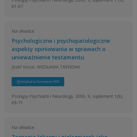
61-67
Na okładce
Psychologiczne i psychopatologiczne
aspekty opiniowania w sprawach o
unieważnienie testamentu
Józef Kocur, WIESŁAWA TRENDAK
Artykuł w formacie PDF
Postępy Psychiatrii i Neurologii, 2000, 9, suplement 1(9),
69-71
Na okładce
Zeznania lekarzy i pielęgniarek jako