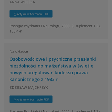
ANNA WOLSKA
Artykuł w formacie PDF
Postępy Psychiatrii i Neurologii, 2000, 9, suplement 1(9),
133-141
Na okładce
Osobowościowe i psychiczne przesłanki
niezdolności do małżeństwa w świetle
nowych uregulowań kodeksu prawa
kanonicznego z 1983 r.
ZDZISŁAW MAJCHRZYK
Artykuł w formacie PDF
Postępy Psychiatrii i Neurologii, 2000, 9, suplement 1(9),