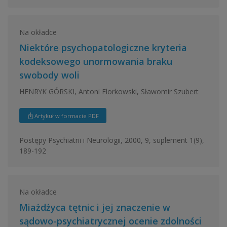
Na okładce
Niektóre psychopatologiczne kryteria
kodeksowego unormowania braku
swobody woli
HENRYK GÓRSKI, Antoni Florkowski, Sławomir Szubert
Artykuł w formacie PDF
Postępy Psychiatrii i Neurologii, 2000, 9, suplement 1(9),
189-192
Na okładce
Miażdżyca tętnic i jej znaczenie w
sądowo-psychiatrycznej ocenie zdolności