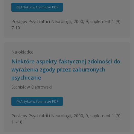
Artykuł w formacie PDF
Postępy Psychiatrii i Neurologii, 2000, 9, suplement 1 (9).
7-10
Na okładce
Niektóre aspekty faktycznej zdolności do
wyrażenia zgody przez zaburzonych
psychicznie
Stanisław Dąbrowski
Artykuł w formacie PDF
Postępy Psychiatrii i Neurologii, 2000, 9, suplement 1 (9).
11-18