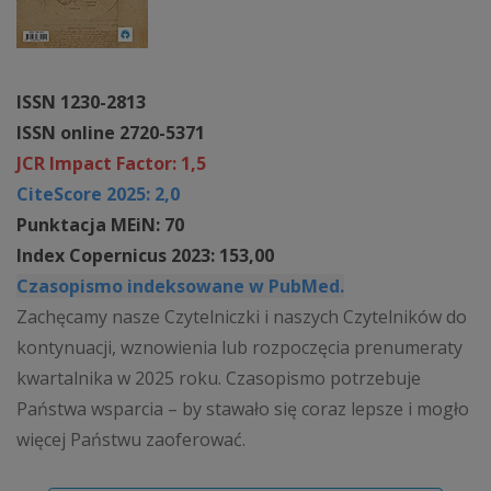
ISSN 1230-2813
ISSN online 2720-5371
JCR Impact Factor: 1,5
CiteScore 2025: 2,0
Punktacja MEiN: 70
Index Copernicus 2023: 153,00
Czasopismo indeksowane w PubMed.
Zachęcamy nasze Czytelniczki i naszych Czytelników do
kontynuacji, wznowienia lub rozpoczęcia prenumeraty
kwartalnika w 2025 roku. Czasopismo potrzebuje
Państwa wsparcia – by stawało się coraz lepsze i mogło
więcej Państwu zaoferować.