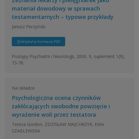
materiał dowodowy w sprawach
testamentarnych – typowe przykłady
Janusz Perzyński
Artykuł w formacie PDF
Postępy Psychiatrii i Neurologii, 2000, 9, suplement 1(9),
73-78
Na okładce
Psychologiczna ocena czynników
zakłócających swobodne powzięcie i
wyrażenie woli przez testatora
Teresa Gordon, ZDZISŁAW MAJCHRZYK, EWA
SZABLEWSKA