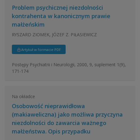
Problem psychicznej niezdolności
kontrahenta w kanonicznym prawie
małżeńskim
RYSZARD ZIOMEK, JÓZEF Z. PIŁASIEWICZ
Artykuł w formacie PDF
Postępy Psychiatrii i Neurologii, 2000, 9, suplement 1(9),
171-174
Na okładce
Osobowość nieprawidłowa
(makiaweliczna) jako możliwa przyczyna
niezdolności do zawarcia ważnego
małżeństwa. Opis przypadku