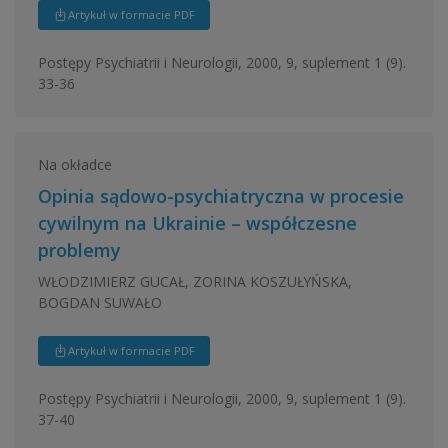
Artykuł w formacie PDF
Postępy Psychiatrii i Neurologii, 2000, 9, suplement 1 (9).
33-36
Na okładce
Opinia sądowo-psychiatryczna w procesie
cywilnym na Ukrainie – współczesne
problemy
WŁODZIMIERZ GUCAŁ, ZORINA KOSZUŁYŃSKA,
BOGDAN SUWAŁO
Artykuł w formacie PDF
Postępy Psychiatrii i Neurologii, 2000, 9, suplement 1 (9).
37-40