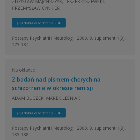
ZDZISŁAW MAJCHRZYYK, LESZEK CISZEWSKI,
PRZEMYSŁAW CYNKIER
Artykuł w formacie PDF
Postępy Psychiatrii i Neurologii, 2000, 9, suplement 1(9),
175-184
Na okładce
Z badań nad pismem chorych na
schizofrenię w okresie remisji
ADAM BUCZEK, MAREK LEŚNIAK
Artykuł w formacie PDF
Postępy Psychiatrii i Neurologii, 2000, 9, suplement 1(9),
185-188