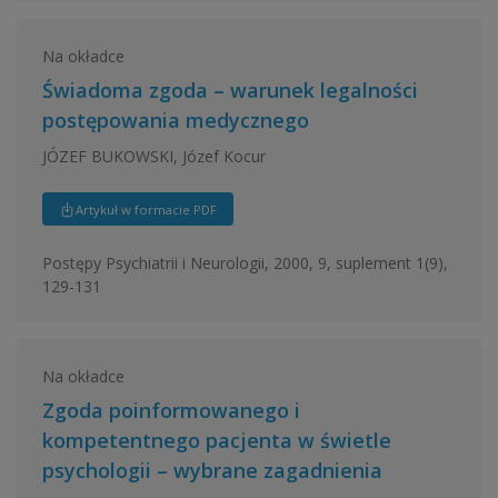
Na okładce
Świadoma zgoda – warunek legalności
postępowania medycznego
JÓZEF BUKOWSKI, Józef Kocur
Artykuł w formacie PDF
Postępy Psychiatrii i Neurologii, 2000, 9, suplement 1(9),
129-131
Na okładce
Zgoda poinformowanego i
kompetentnego pacjenta w świetle
psychologii – wybrane zagadnienia