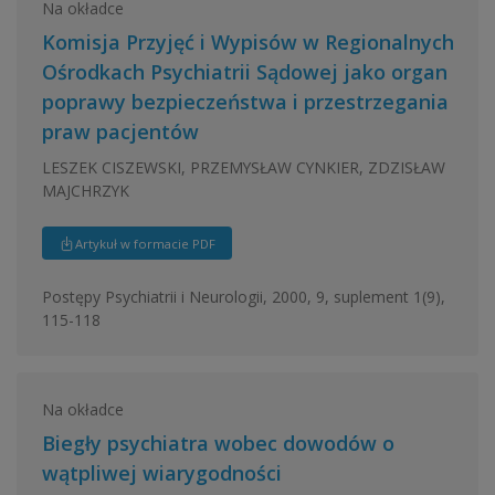
Na okładce
Komisja Przyjęć i Wypisów w Regionalnych
Ośrodkach Psychiatrii Sądowej jako organ
poprawy bezpieczeństwa i przestrzegania
praw pacjentów
LESZEK CISZEWSKI, PRZEMYSŁAW CYNKIER, ZDZISŁAW
MAJCHRZYK
Artykuł w formacie PDF
Postępy Psychiatrii i Neurologii, 2000, 9, suplement 1(9),
115-118
Na okładce
Biegły psychiatra wobec dowodów o
wątpliwej wiarygodności