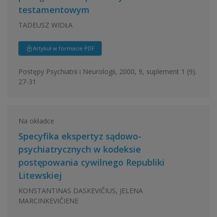
testamentowym
TADEUSZ WIDŁA
Artykuł w formacie PDF
Postępy Psychiatrii i Neurologii, 2000, 9, suplement 1 (9).
27-31
Na okładce
Specyfika ekspertyz sądowo-
psychiatrycznych w kodeksie
postępowania cywilnego Republiki
Litewskiej
KONSTANTINAS DASKEVIČIUS, JELENA
MARCINKEVIČIENE