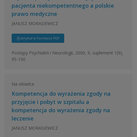
pacjenta niekompetentnego a polskie
prawo medyczne
JANUSZ MORASIEWICZ
Artykuł w formacie PDF
Postępy Psychiatrii i Neurologii, 2000, 9, suplement 1(9),
95-100
Na okładce
Kompetencja do wyrażenia zgody na
przyjęcie i pobyt w szpitalu a
kompetencja do wyrażenia zgody na
leczenie
JANUSZ MORASIEWICZ