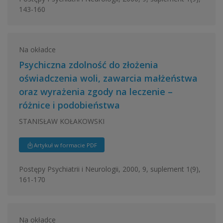
143-160
Na okładce
Psychiczna zdolność do złożenia
oświadczenia woli, zawarcia małżeństwa
oraz wyrażenia zgody na leczenie –
różnice i podobieństwa
STANISŁAW KOŁAKOWSKI
Artykuł w formacie PDF
Postępy Psychiatrii i Neurologii, 2000, 9, suplement 1(9),
161-170
Na okładce