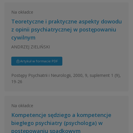
Na okładce
Teoretyczne i praktyczne aspekty dowodu
z opinii psychiatrycznej w postępowaniu
cywilnym
ANDRZEJ ZIELIŃSKI
Artykuł w formacie PDF
Postępy Psychiatrii i Neurologii, 2000, 9, suplement 1 (9),
19-26
Na okładce
Kompetencje sędziego a kompetencje
biegłego psychiatry (psychologa) w
postępowaniu spadkowym