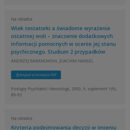
Na okładce
Wiek testatorki a świadome wyrażenie
ostatniej woli – znaczenie dodatkowych
informacji pomocnych w ocenie jej stanu
psychicznego. Studium 2 przypadków
ANDRZEJ BARANOWSKI, JOACHIM HANSEL
Artykuł w formacie PDF
Postępy Psychiatrii i Neurologii, 2000, 9, suplement 1(9),
89-93
Na okładce
Kryteria podejmowania decyzji w imieniu