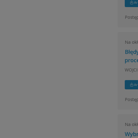
Ar
Postęp
Na ok
Błęd
proc
WOJCI
Ar
Postęp
Na ok
Wybr