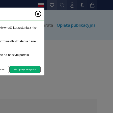
rów
Kontakt
Prenumerata
Opłata publikacyjna
ktywność korzystania z nich
uczowe dla działania danej
ne na naszym portalu.
będne
Akceptuję wszystkie