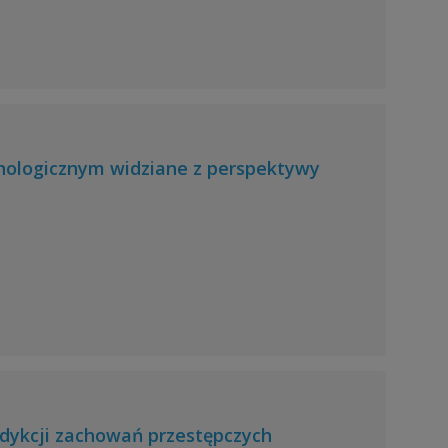
hologicznym widziane z perspektywy
dykcji zachowań przestępczych