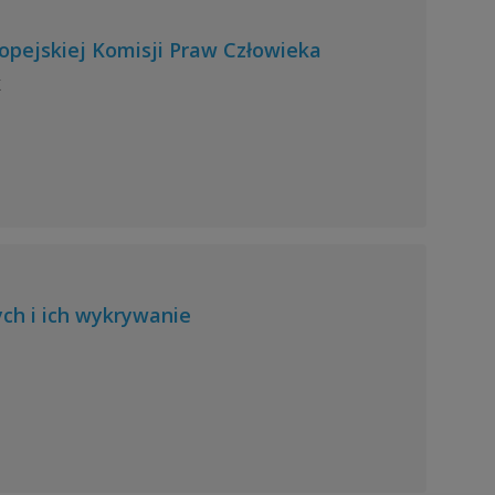
opejskiej Komisji Praw Człowieka
K
ch i ich wykrywanie