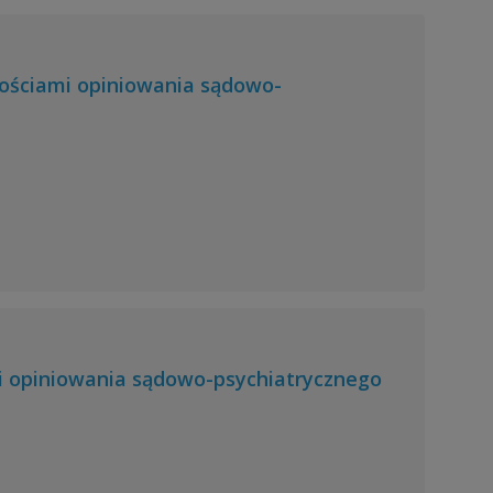
wościami opiniowania sądowo-
i opiniowania sądowo-psychiatrycznego