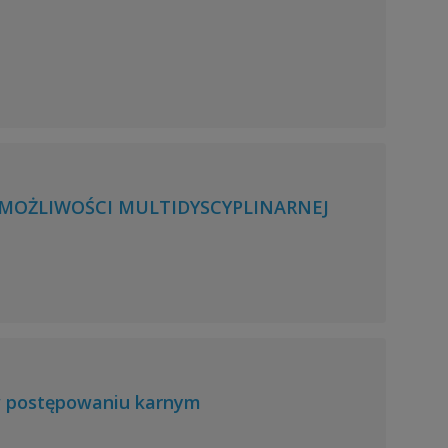
MOŻLIWOŚCI MULTIDYSCYPLINARNEJ
a w postępowaniu karnym