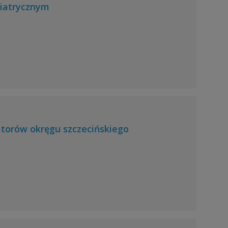
hiatrycznym
atorów okręgu szczecińskiego