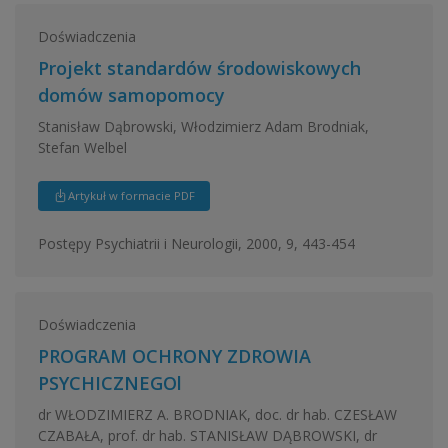
Doświadczenia
Projekt standardów środowiskowych
domów samopomocy
Stanisław Dąbrowski, Włodzimierz Adam Brodniak,
Stefan Welbel
Artykuł w formacie PDF
Postępy Psychiatrii i Neurologii, 2000, 9, 443-454
Doświadczenia
PROGRAM OCHRONY ZDROWIA
PSYCHICZNEGOl
dr WŁODZIMIERZ A. BRODNIAK, doc. dr hab. CZESŁAW
CZABAŁA, prof. dr hab. STANISŁAW DĄBROWSKI, dr