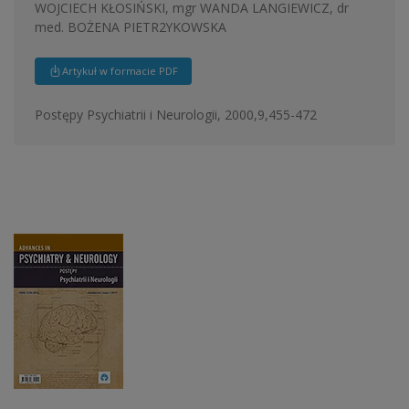
WOJCIECH KŁOSIŃSKI, mgr WANDA LANGIEWICZ, dr
med. BOŻENA PIETR2YKOWSKA
Artykuł w formacie PDF
Postępy Psychiatrii i Neurologii, 2000,9,455-472