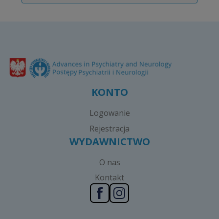
KONTO
Logowanie
Rejestracja
WYDAWNICTWO
O nas
Kontakt