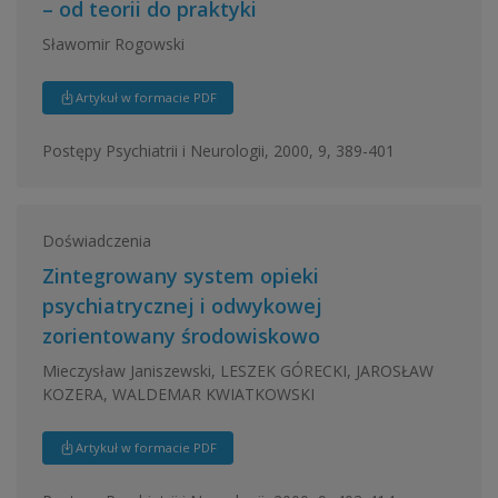
– od teorii do praktyki
Sławomir Rogowski
Artykuł w formacie PDF
Postępy Psychiatrii i Neurologii, 2000, 9, 389-401
Doświadczenia
Zintegrowany system opieki
psychiatrycznej i odwykowej
zorientowany środowiskowo
Mieczysław Janiszewski, LESZEK GÓRECKI, JAROSŁAW
KOZERA, WALDEMAR KWIATKOWSKI
Artykuł w formacie PDF