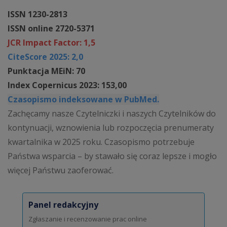
ISSN 1230-2813
ISSN online 2720-5371
JCR Impact Factor: 1,5
CiteScore 2025: 2,0
Punktacja MEiN: 70
Index Copernicus 2023: 153,00
Czasopismo indeksowane w PubMed.
Zachęcamy nasze Czytelniczki i naszych Czytelników do
kontynuacji, wznowienia lub rozpoczęcia prenumeraty
kwartalnika w 2025 roku. Czasopismo potrzebuje
Państwa wsparcia – by stawało się coraz lepsze i mogło
więcej Państwu zaoferować.
Panel redakcyjny
Zgłaszanie i recenzowanie prac online