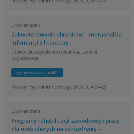
Postępy Psychiatrii i Neurologii, 2000, 9, 403-414
Doświadczenia
Zakwaterowanie chronione – metaanaliza
informacji z literatury
Elżbieta Słupczyńska-Kossobudzka, Ludmiła
Boguszewska
Artykuł w formacie PDF
Postępy Psychiatrii i Neurologii, 2000, 9, 415-425
Doświadczenia
Programy rehabilitacji zawodowej i pracy
dla osób chorych na schizofrenię –