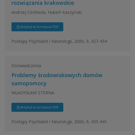
rozwiązania krakowskie
Andrzej Cechnicki, Hubert Kaszyński
Artykuł w formacie PDF
Postępy Psychiatrii i Neurologii, 2000, 9, 427-434
Doświadczenia
Problemy środowiskowych domów
samopomocy
WŁADYSŁAW STERNA
Artykuł w formacie PDF
Postępy Psychiatrii i Neurologii, 2000, 9, 435-441