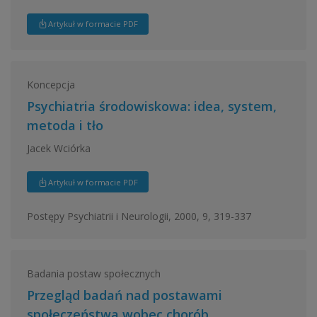
Artykuł w formacie PDF
Koncepcja
Psychiatria środowiskowa: idea, system,
metoda i tło
Jacek Wciórka
Artykuł w formacie PDF
Postępy Psychiatrii i Neurologii, 2000, 9, 319-337
Badania postaw społecznych
Przegląd badań nad postawami
społeczeństwa wobec chorób