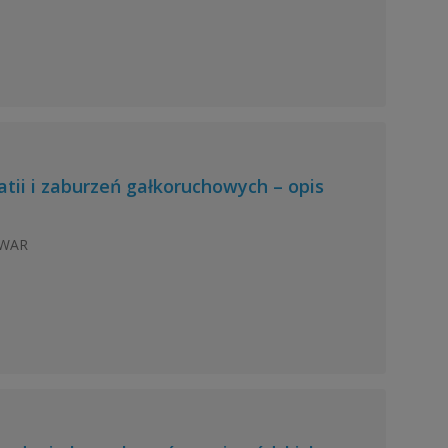
tii i zaburzeń gałkoruchowych – opis
IWAR