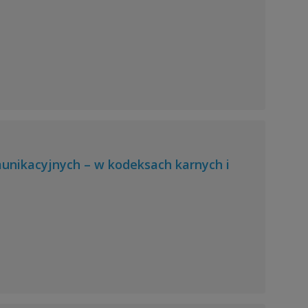
nikacyjnych – w kodeksach karnych i