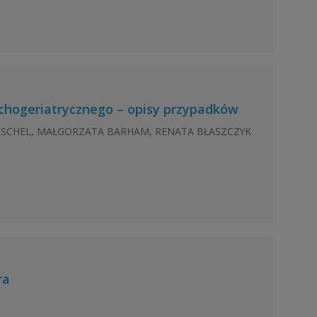
ychogeriatrycznego – opisy przypadków
ETSCHEL, MAŁGORZATA BARHAM, RENATA BŁASZCZYK
ra