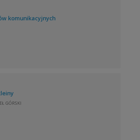
ów komunikacyjnych
leiny
WEŁ GÓRSKI