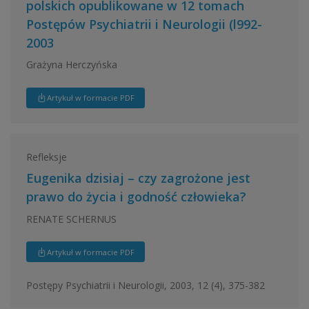
polskich opublikowane w 12 tomach
Postępów Psychiatrii i Neurologii (l992-
2003
Grażyna Herczyńska
Artykuł w formacie PDF
Refleksje
Eugenika dzisiaj – czy zagrożone jest
prawo do życia i godność człowieka?
RENATE SCHERNUS
Artykuł w formacie PDF
Postępy Psychiatrii i Neurologii, 2003, 12 (4), 375-382