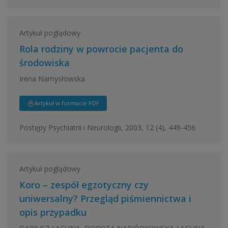
Artykuł poglądowy
Rola rodziny w powrocie pacjenta do
środowiska
Irena Namysłowska
Artykuł w formacie PDF
Postępy Psychiatrii i Neurologii, 2003, 12 (4), 449-456
Artykuł poglądowy
Koro – zespół egzotyczny czy
uniwersalny? Przegląd piśmiennictwa i
opis przypadku