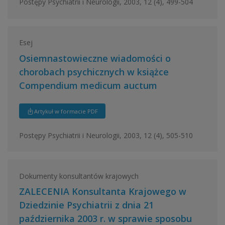
Postępy Psychiatrii i Neurologii, 2003, 12 (4), 499-504
Esej
Osiemnastowieczne wiadomości o
chorobach psychicznych w książce
Compendium medicum auctum
Artykuł w formacie PDF
Postępy Psychiatrii i Neurologii, 2003, 12 (4), 505-510
Dokumenty konsultantów krajowych
ZALECENIA Konsultanta Krajowego w
Dziedzinie Psychiatrii z dnia 21
października 2003 r. w sprawie sposobu