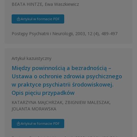
BEATA HINTZE, Ewa Waszkiewicz
Artykuł w formacie PDF
Postępy Psychiatrii i Neurologii, 2003, 12 (4), 489-497
Artykuł kazuistyczny
Między powinnością a bezradnością –
Ustawa o ochronie zdrowia psychicznego
w praktyce psychiatrii środowiskowej.
Opis pięciu przypadków
KATARZYNA MAJCHRZAK, ZBIGNIEW MALESZAK,
JOLANTA MORAWSKA
Artykuł w formacie PDF