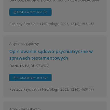
DARIUSZ ŁAGUNA, DOROTA NAPIÓRKOWSKA-ŁAGUNA
Artykuł w formacie PDF
Postępy Psychiatrii i Neurologii, 2003, 12 (4), 457-468
Artykuł poglądowy
Opiniowanie sądowo-psychiatryczne w
sprawach testamentowych
DANUTA HAJDUKlEWICZ
Artykuł w formacie PDF
Postępy Psychiatrii i Neurologii, 2003, 12 (4), 469-477
Artykuł kazuistyczny