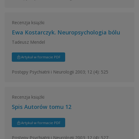
Recenzja książki
Ewa Kostarczyk. Neuropsychologia bólu
Tadeusz Mendel
Artykuł w formacie PDF
Postępy Psychiatrii i Neurologii 2003; 12 (4): 525
Recenzja książki
Spis Autorów tomu 12
Artykuł w formacie PDF
Postępy Psychiatrii i Neurologii 2003; 12 (4): 527