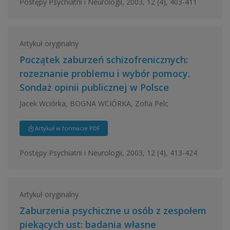
Postępy Psychiatrii i Neurologii, 2003, 12 (4), 403-411
Artykuł oryginalny
Początek zaburzeń schizofrenicznych:
rozeznanie problemu i wybór pomocy.
Sondaż opinii publicznej w Polsce
Jacek Wciórka, BOGNA WCIÓRKA, Zofia Pelc
Artykuł w formacie PDF
Postępy Psychiatrii i Neurologii, 2003, 12 (4), 413-424
Artykuł oryginalny
Zaburzenia psychiczne u osób z zespołem
piekących ust: badania własne