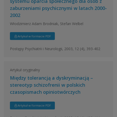
systemu oparcia społecznego dla osób z
zaburzeniami psychicznymi w latach 2000-
2002
Włodzimierz Adam Brodniak, Stefan Welbel
Artykuł w formacie PDF
Postępy Psychiatrii i Neurologii, 2003, 12 (4), 393-402
Artykuł oryginalny
Między tolerancją a dyskryminacją –
stereotyp schizofrenii w polskich
czasopismach opiniotwórczych
Artykuł w formacie PDF