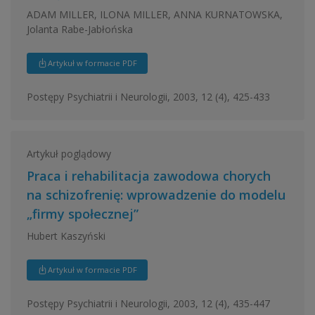
ADAM MILLER, ILONA MILLER, ANNA KURNATOWSKA,
Jolanta Rabe-Jabłońska
Artykuł w formacie PDF
Postępy Psychiatrii i Neurologii, 2003, 12 (4), 425-433
Artykuł poglądowy
Praca i rehabilitacja zawodowa chorych
na schizofrenię: wprowadzenie do modelu
„firmy społecznej”
Hubert Kaszyński
Artykuł w formacie PDF
Postępy Psychiatrii i Neurologii, 2003, 12 (4), 435-447