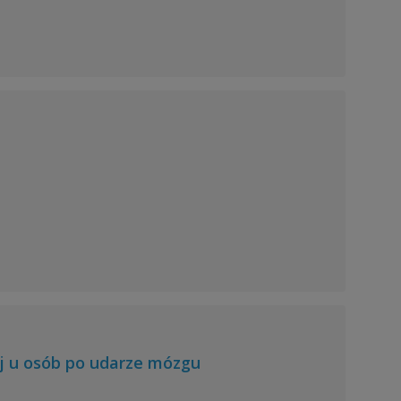
j u osób po udarze mózgu