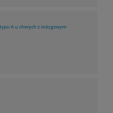
 typu A u chorych z mózgowym