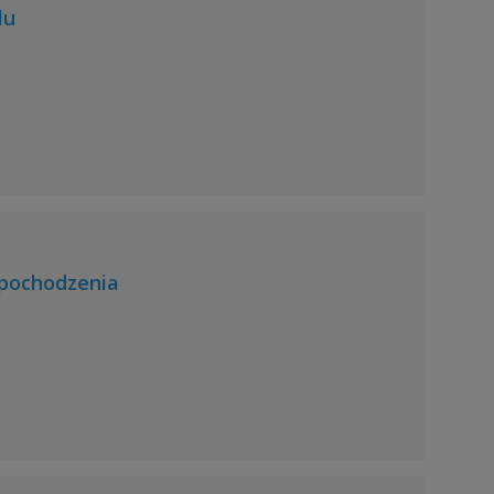
lu
 pochodzenia