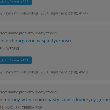
tykuł w formacie PDF
y Psychiatrii i Neurologii, 2004, suplement 2 (18), 41-47
yscyplinarne problemy spastyczności
enie chirurgiczne w spastyczności
E. KIWERSKI
tykuł w formacie PDF
y Psychiatrii i Neurologii, 2004, suplement 2 (18), 49-52
yscyplinarne problemy spastyczności
 metody w leczeniu spastyczności kończyny górne
EJ KWOLEK, TERESA POP