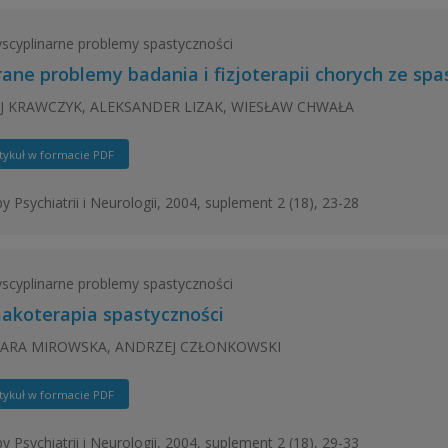
yscyplinarne problemy spastyczności
ane problemy badania i fizjoterapii chorych ze spa
J KRAWCZYK, ALEKSANDER LIZAK, WIESŁAW CHWAŁA
tykuł w formacie PDF
y Psychiatrii i Neurologii, 2004, suplement 2 (18), 23-28
yscyplinarne problemy spastyczności
akoterapia spastyczności
ARA MIROWSKA, ANDRZEJ CZŁONKOWSKI
tykuł w formacie PDF
y Psychiatrii i Neurologii, 2004, suplement 2 (18), 29-33