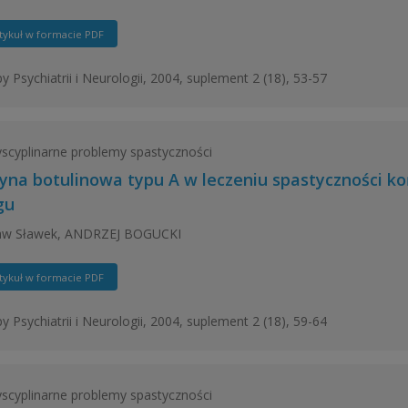
tykuł w formacie PDF
y Psychiatrii i Neurologii, 2004, suplement 2 (18), 53-57
yscyplinarne problemy spastyczności
yna botulinowa typu A w leczeniu spastyczności ko
gu
ław Sławek, ANDRZEJ BOGUCKI
tykuł w formacie PDF
y Psychiatrii i Neurologii, 2004, suplement 2 (18), 59-64
yscyplinarne problemy spastyczności