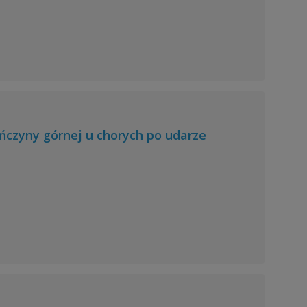
ńczyny górnej u chorych po udarze