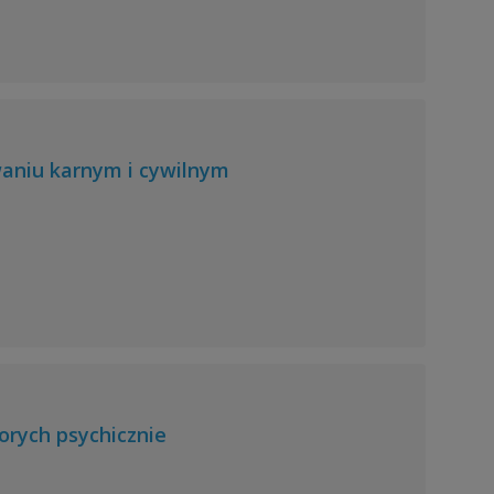
waniu karnym i cywilnym
orych psychicznie