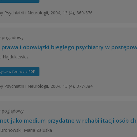
y Psychiatrii i Neurologii, 2004, 13 (4), 369-376
ł poglądowy
, prawa i obowiązki biegłego psychiatry w postępo
 Hajdukiewicz
tykuł w formacie PDF
y Psychiatrii i Neurologii, 2004, 13 (4), 377-384
ł poglądowy
rnet jako medium przydatne w rehabilitacji osób ch
Bronowski, Maria Załuska