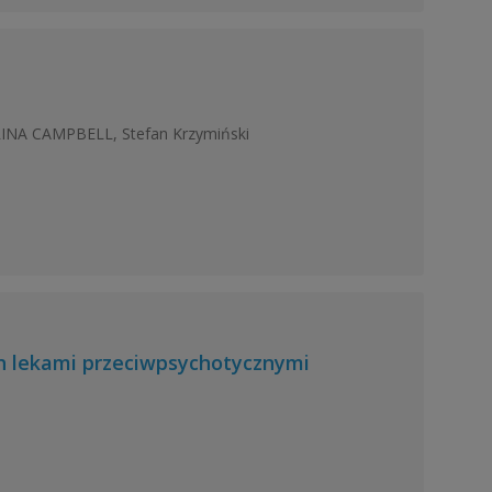
NA CAMPBELL, Stefan Krzymiński
ch lekami przeciwpsychotycznymi