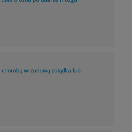
z chorobą wrzodową żołądka lub