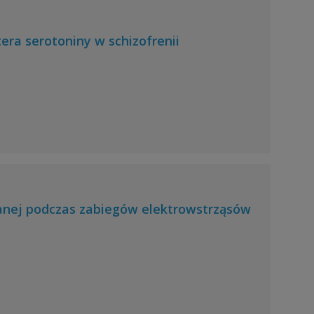
ra serotoniny w schizofrenii
anej podczas zabiegów elektrowstrząsów