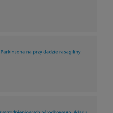
arkinsona na przykładzie rasagiliny
 zwyrodnieniowych ośrodkowego układu