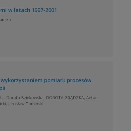
mi w latach 1997-2001
budzka
 z wykorzystaniem pomiaru procesów
ii
L, Dorota Bzinkowska, DOROTA GRĄDZKA, Antoni
ki, Jarosław Torbiński