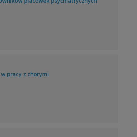
owników placówek psychiatrycznych
w pracy z chorymi