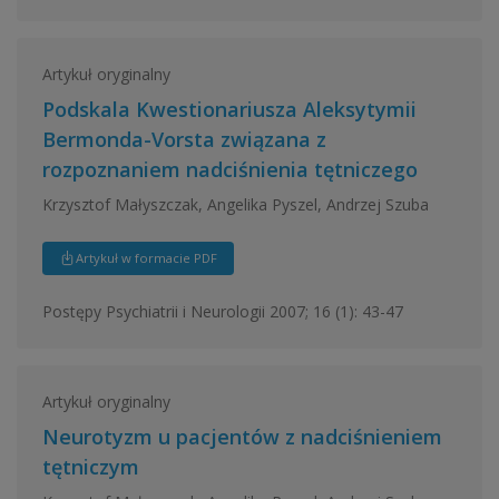
Artykuł oryginalny
Podskala Kwestionariusza Aleksytymii
Bermonda-Vorsta związana z
rozpoznaniem nadciśnienia tętniczego
Krzysztof Małyszczak, Angelika Pyszel, Andrzej Szuba
Artykuł w formacie PDF
Postępy Psychiatrii i Neurologii 2007; 16 (1): 43-47
Artykuł oryginalny
Neurotyzm u pacjentów z nadciśnieniem
tętniczym