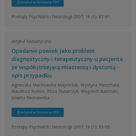
Artykuł w formacie PDF
Postępy Psychiatrii i Neurologii 2007; 16 (1): 87-91
Artykuł kazuistyczny
Opadanie powiek jako problem
diagnostyczny i terapeutyczny u pacjenta
ze współistniejącą miastenią i dystonią -
opis przypadku
Agnieszka Machowska-Majchrzak, Krystyna Pierzchała,
Klaudiusz Kumor, Róża Ślusarczyk, Wojciech Bartman,
Jolanta Biernawska
Artykuł w formacie PDF
Postępy Psychiatrii i Neurologii 2007; 16 (1): 93-96