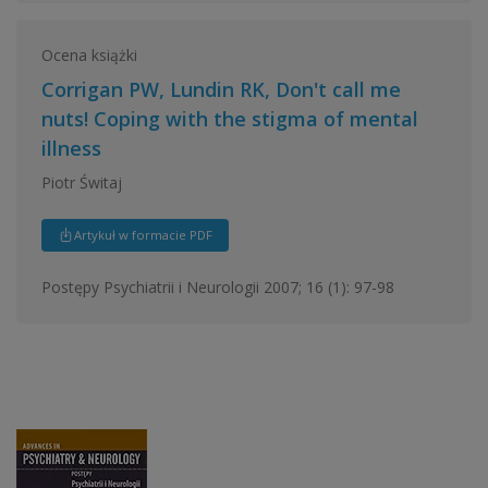
Ocena książki
Corrigan PW, Lundin RK, Don't call me
nuts! Coping with the stigma of mental
illness
Piotr Świtaj
Artykuł w formacie PDF
Postępy Psychiatrii i Neurologii 2007; 16 (1): 97-98