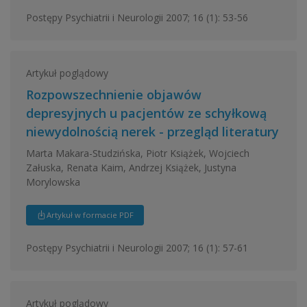
Postępy Psychiatrii i Neurologii 2007; 16 (1): 53-56
Artykuł poglądowy
Rozpowszechnienie objawów
depresyjnych u pacjentów ze schyłkową
niewydolnością nerek - przegląd literatury
Marta Makara-Studzińska, Piotr Książek, Wojciech
Załuska, Renata Kaim, Andrzej Książek, Justyna
Morylowska
Artykuł w formacie PDF
Postępy Psychiatrii i Neurologii 2007; 16 (1): 57-61
Artykuł poglądowy