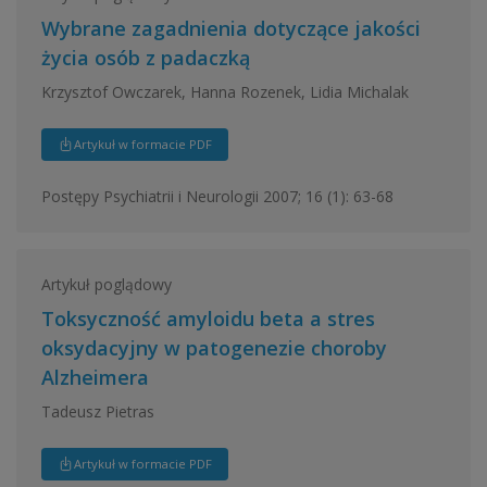
Wybrane zagadnienia dotyczące jakości
życia osób z padaczką
Krzysztof Owczarek, Hanna Rozenek, Lidia Michalak
Artykuł w formacie PDF
Postępy Psychiatrii i Neurologii 2007; 16 (1): 63-68
Artykuł poglądowy
Toksyczność amyloidu beta a stres
oksydacyjny w patogenezie choroby
Alzheimera
Tadeusz Pietras
Artykuł w formacie PDF