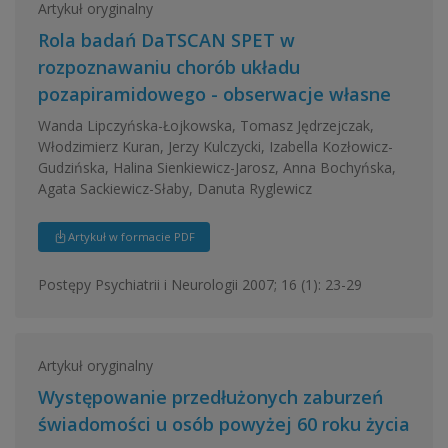
Artykuł oryginalny
Rola badań DaTSCAN SPET w
rozpoznawaniu chorób układu
pozapiramidowego - obserwacje własne
Wanda Lipczyńska-Łojkowska, Tomasz Jędrzejczak,
Włodzimierz Kuran, Jerzy Kulczycki, Izabella Kozłowicz-
Gudzińska, Halina Sienkiewicz-Jarosz, Anna Bochyńska,
Agata Sackiewicz-Słaby, Danuta Ryglewicz
Artykuł w formacie PDF
Postępy Psychiatrii i Neurologii 2007; 16 (1): 23-29
Artykuł oryginalny
Występowanie przedłużonych zaburzeń
świadomości u osób powyżej 60 roku życia