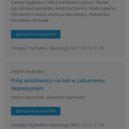
Danuta Ryglewicz, Halina Sienkiewicz-Jarosz, Wanda
Lipczyńska-Łojkowska, Anna Bochyńska, Beata Sawicka,
Włodzimierz Kuran, Krystyna Niedzielska, Aleksandra
Wierzbicka-Wichniak
Artykuł w formacie PDF
Postępy Psychiatrii i Neurologii 2007; 16 (1): 31-35
Artykuł oryginalny
Próg wrażliwości na ból w zaburzeniu
depresyjnym
Marcin Szechiński, Sławomir Sidorowicz
Artykuł w formacie PDF
Postępy Psychiatrii i Neurologii 2007; 16 (1): 37-41