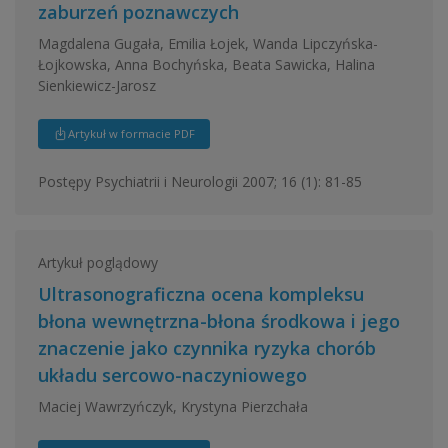
zaburzeń poznawczych
Magdalena Gugała, Emilia Łojek, Wanda Lipczyńska-
Łojkowska, Anna Bochyńska, Beata Sawicka, Halina
Sienkiewicz-Jarosz
Artykuł w formacie PDF
Postępy Psychiatrii i Neurologii 2007; 16 (1): 81-85
Artykuł poglądowy
Ultrasonograficzna ocena kompleksu
błona wewnętrzna-błona środkowa i jego
znaczenie jako czynnika ryzyka chorób
układu sercowo-naczyniowego
Maciej Wawrzyńczyk, Krystyna Pierzchała