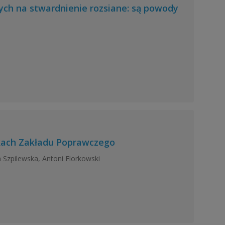
cych na stwardnienie rozsiane: są powody
kach Zakładu Poprawczego
 Szpilewska, Antoni Florkowski