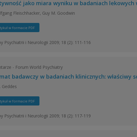
tywność jako miara wyniku w badaniach lekowych w
fgang Fleischhacker, Guy M. Goodwin
tykuł w formacie PDF
y Psychiatrii i Neurologii 2009; 18 (2): 111-116
arze - Forum World Psychiatry
mat badawczy w badaniach klinicznych: właściwy 
. Geddes
tykuł w formacie PDF
y Psychiatrii i Neurologii 2009; 18 (2): 117-119