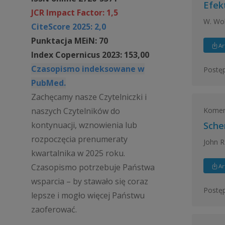
Efek
JCR Impact Factor: 1,5
W. Wol
CiteScore 2025: 2,0
Punktacja MEiN: 70
Ar
Index Copernicus 2023: 153,00
Czasopismo indeksowane w
Postęp
PubMed.
Zachęcamy nasze Czytelniczki i
Koment
naszych Czytelników do
kontynuacji, wznowienia lub
Sche
rozpoczęcia prenumeraty
John R
kwartalnika w 2025 roku.
Czasopismo potrzebuje Państwa
Ar
wsparcia – by stawało się coraz
Postęp
lepsze i mogło więcej Państwu
zaoferować.