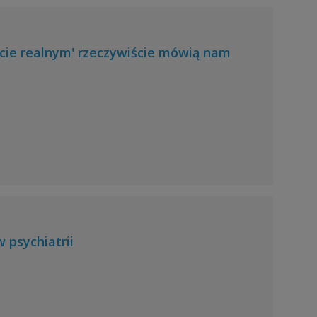
cie realnym' rzeczywiście mówią nam
psychiatrii