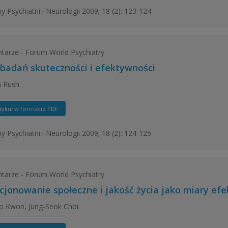
y Psychiatrii i Neurologii 2009; 18 (2): 123-124
arze - Forum World Psychiatry
 badań skuteczności i efektywności
n Rush
tykuł w formacie PDF
y Psychiatrii i Neurologii 2009; 18 (2): 124-125
arze - Forum World Psychiatry
cjonowanie społeczne i jakość życia jako miary efe
o Kwon, Jung-Seok Choi