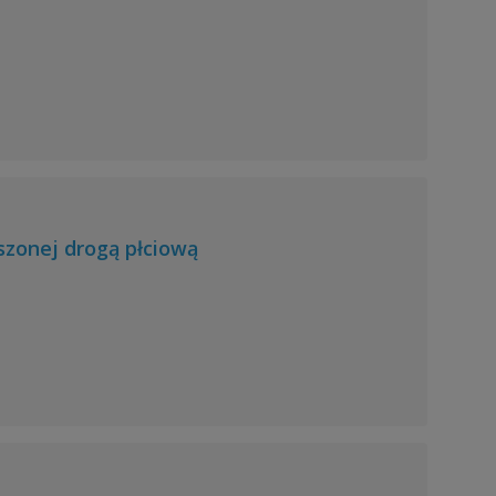
szonej drogą płciową