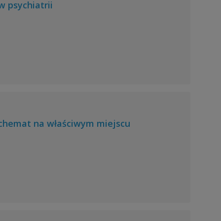
 psychiatrii
schemat na właściwym miejscu