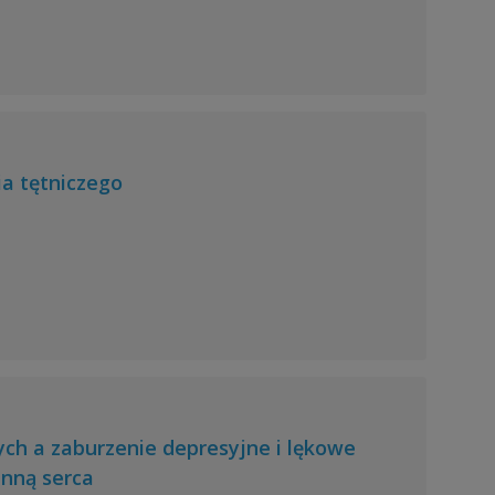
a tętniczego
wych a zaburzenie depresyjne i lękowe
enną serca