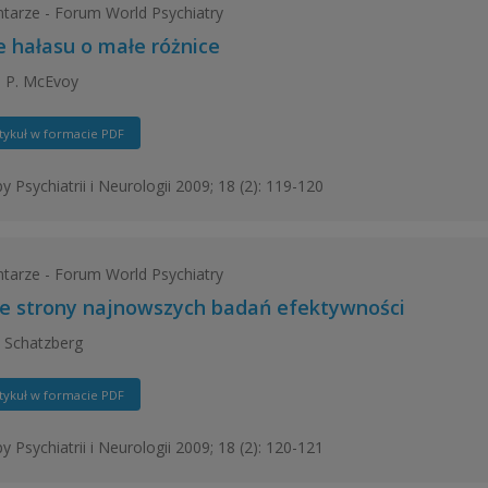
arze - Forum World Psychiatry
e hałasu o małe różnice
 P. McEvoy
tykuł w formacie PDF
y Psychiatrii i Neurologii 2009; 18 (2): 119-120
arze - Forum World Psychiatry
e strony najnowszych badań efektywności
. Schatzberg
tykuł w formacie PDF
y Psychiatrii i Neurologii 2009; 18 (2): 120-121