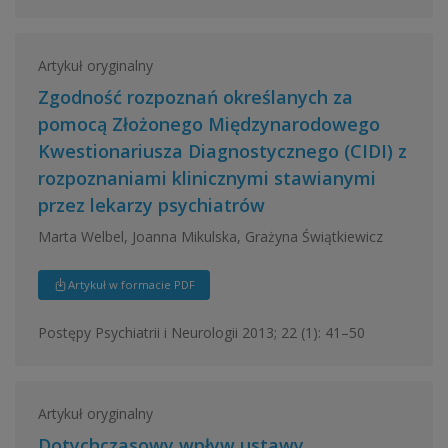
Artykuł oryginalny
Zgodność rozpoznań określanych za
pomocą Złożonego Międzynarodowego
Kwestionariusza Diagnostycznego (CIDI) z
rozpoznaniami klinicznymi stawianymi
przez lekarzy psychiatrów
Marta Welbel, Joanna Mikulska, Grażyna Świątkiewicz
Artykuł w formacie PDF
Postępy Psychiatrii i Neurologii 2013; 22 (1): 41–50
Artykuł oryginalny
Dotychczasowy wpływ ustawy