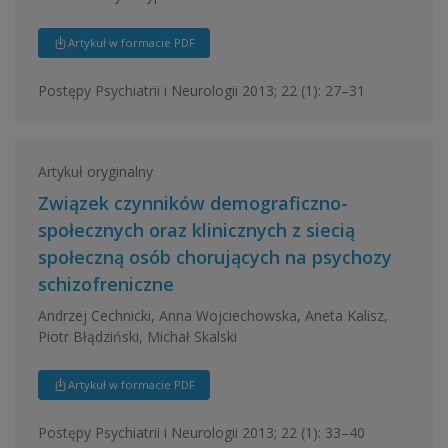
Artykuł w formacie PDF
Postępy Psychiatrii i Neurologii 2013; 22 (1): 27–31
Artykuł oryginalny
Związek czynników demograficzno-
społecznych oraz klinicznych z siecią
społeczną osób chorujących na psychozy
schizofreniczne
Andrzej Cechnicki, Anna Wojciechowska, Aneta Kalisz,
Piotr Błądziński, Michał Skalski
Artykuł w formacie PDF
Postępy Psychiatrii i Neurologii 2013; 22 (1): 33–40