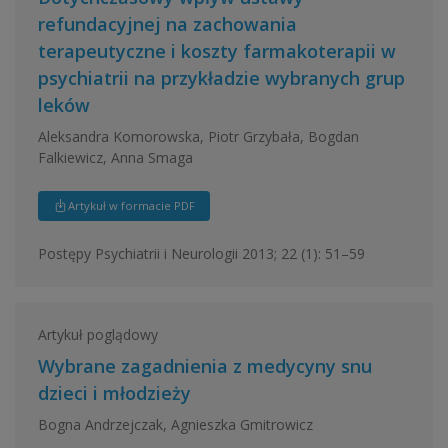
refundacyjnej na zachowania
terapeutyczne i koszty farmakoterapii w
psychiatrii na przykładzie wybranych grup
leków
Aleksandra Komorowska, Piotr Grzybała, Bogdan
Falkiewicz, Anna Smaga
Artykuł w formacie PDF
Postępy Psychiatrii i Neurologii 2013; 22 (1): 51–59
Artykuł poglądowy
Wybrane zagadnienia z medycyny snu
dzieci i młodzieży
Bogna Andrzejczak, Agnieszka Gmitrowicz