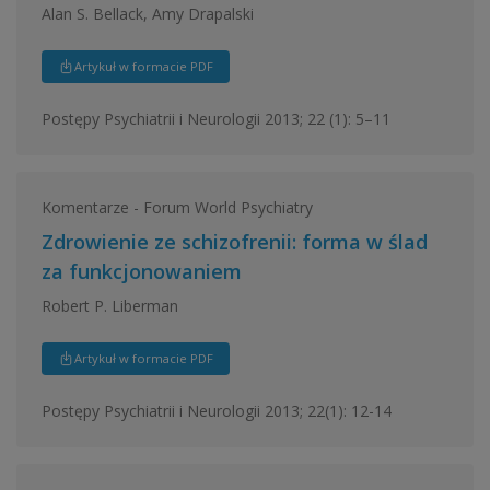
Alan S. Bellack, Amy Drapalski
Artykuł w formacie PDF
Postępy Psychiatrii i Neurologii 2013; 22 (1): 5–11
Komentarze - Forum World Psychiatry
Zdrowienie ze schizofrenii: forma w ślad
za funkcjonowaniem
Robert P. Liberman
Artykuł w formacie PDF
Postępy Psychiatrii i Neurologii 2013; 22(1): 12-14