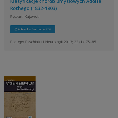
Klasyfikacje chorób umysłowych Adolfa
Rothego (1832-1903)
Ryszard Kujawski
Artykuł w formacie PDF
Postępy Psychiatrii i Neurologii 2013; 22 (1): 75–85