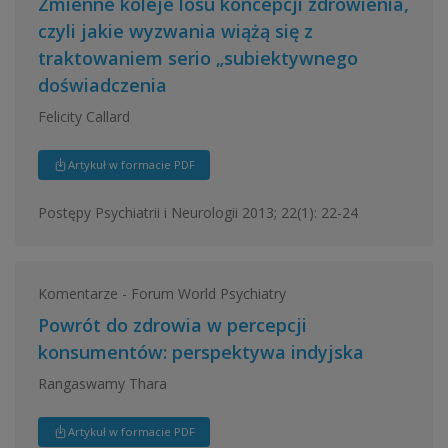
Zmienne koleje losu koncepcji zdrowienia,
czyli jakie wyzwania wiążą się z
traktowaniem serio „subiektywnego
doświadczenia
Felicity Callard
Artykuł w formacie PDF
Postępy Psychiatrii i Neurologii 2013; 22(1): 22-24
Komentarze - Forum World Psychiatry
Powrót do zdrowia w percepcji
konsumentów: perspektywa indyjska
Rangaswamy Thara
Artykuł w formacie PDF