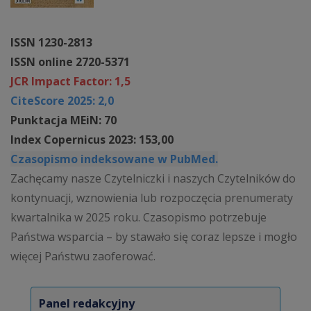
ISSN 1230-2813
ISSN online 2720-5371
JCR Impact Factor: 1,5
CiteScore 2025: 2,0
Punktacja MEiN: 70
Index Copernicus 2023: 153,00
Czasopismo indeksowane w PubMed.
Zachęcamy nasze Czytelniczki i naszych Czytelników do
kontynuacji, wznowienia lub rozpoczęcia prenumeraty
kwartalnika w 2025 roku. Czasopismo potrzebuje
Państwa wsparcia – by stawało się coraz lepsze i mogło
więcej Państwu zaoferować.
Panel redakcyjny