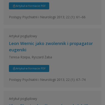
Artykuł w formacie PDF
Postępy Psychiatrii i Neurologii 2013; 22 (1): 61–66
Artykuł poglądowy
Leon Wernic jako zwolennik i propagator
eugeniki
Teresa Rzepa, Ryszard Żaba
Artykuł w formacie PDF
Postępy Psychiatrii i Neurologii 2013; 22 (1): 67–74
Artykuł poglądowy